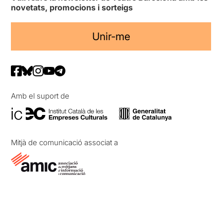
novetats, promocions i sorteigs
Unir-me
Amb el suport de
Mitjà de comunicació associat a