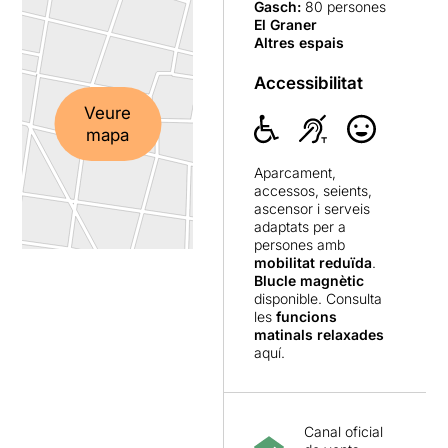
Gasch
:
80 persones
El Graner
Altres espais
Accessibilitat
Veure
mapa
Aparcament,
accessos, seients,
ascensor i serveis
adaptats per a
persones amb
mobilitat reduïda
.
Blucle magnètic
disponible. Consulta
les
funcions
matinals relaxades
aquí
.
Canal oficial