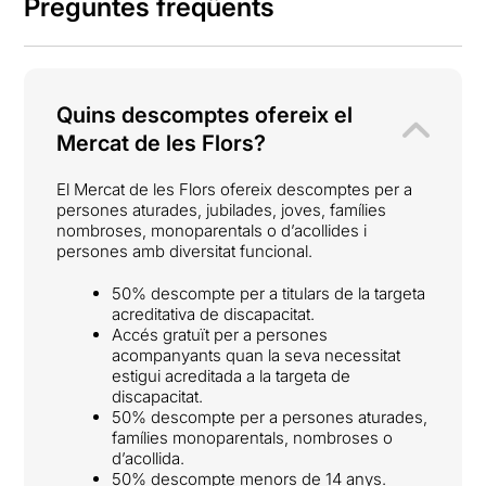
Preguntes freqüents
Quins descomptes ofereix el
Mercat de les Flors?
El Mercat de les Flors ofereix descomptes per a
persones aturades, jubilades, joves, famílies
nombroses, monoparentals o d’acollides i
persones amb diversitat funcional.
50% descompte per a titulars de la targeta
acreditativa de discapacitat.
Accés gratuït per a persones
acompanyants quan la seva necessitat
estigui acreditada a la targeta de
discapacitat.
50% descompte per a persones aturades,
famílies monoparentals, nombroses o
d’acollida.
50% descompte menors de 14 anys.