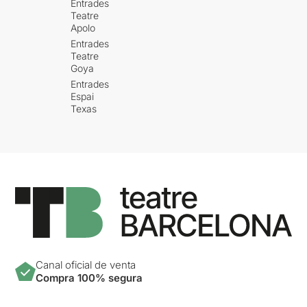
Entrades
Teatre
Apolo
Entrades
Teatre
Goya
Entrades
Espai
Texas
Canal oficial de venta
Compra 100% segura