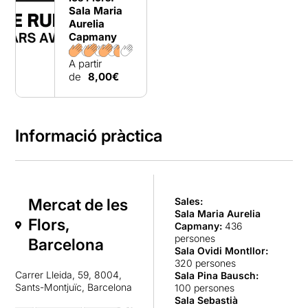
Sala Maria
Aurelia
Capmany
A partir
de
8,00€
Informació pràctica
Mercat de les
Sales:
Sala Maria Aurelia
Flors,
Capmany
:
436
persones
Barcelona
Sala Ovidi Montllor
:
320 persones
Carrer Lleida, 59, 8004,
Sala Pina Bausch
:
Sants-Montjuïc, Barcelona
100 persones
Sala Sebastià