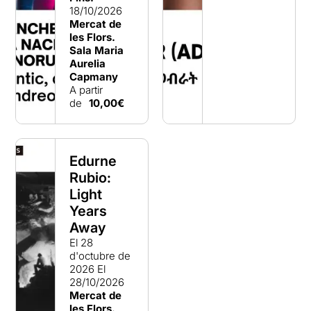
18/10/2026
Mercat de
les Flors.
Sala Maria
Aurelia
Capmany
A partir
de
10,00€
Edurne
Rubio:
Light
Years
Away
El 28
d'octubre de
2026
El
28/10/2026
Mercat de
les Flors.