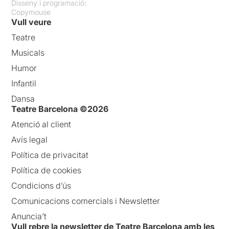
Disseny i programació:
Copymouse
Vull veure
Teatre
Musicals
Humor
Infantil
Dansa
Teatre Barcelona ©2026
Atenció al client
Avís legal
Política de privacitat
Política de cookies
Condicions d’ús
Comunicacions comercials i Newsletter
Anuncia’t
Vull rebre la newsletter de Teatre Barcelona amb les