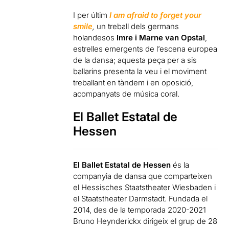
I per últim
I am afraid to forget your
smile
,
un treball dels germans
holandesos
Imre i Marne van Opstal
,
estrelles emergents de l’escena europea
de la dansa; aquesta peça per a sis
ballarins presenta la veu i el moviment
treballant en tàndem i en oposició,
acompanyats de música coral.
El Ballet Estatal de
Hessen
El Ballet Estatal de Hessen
és la
companyia de dansa que comparteixen
el Hessisches Staatstheater Wiesbaden i
el Staatstheater Darmstadt. Fundada el
2014, des de la temporada 2020-2021
Bruno Heynderickx dirigeix el grup de 28