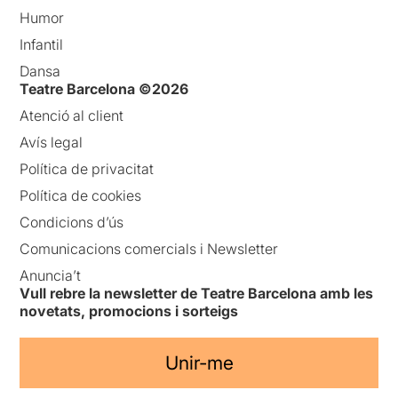
Humor
Infantil
Dansa
Teatre Barcelona ©2026
Atenció al client
Avís legal
Política de privacitat
Política de cookies
Condicions d’ús
Comunicacions comercials i Newsletter
Anuncia’t
Vull rebre la newsletter de Teatre Barcelona amb les
novetats, promocions i sorteigs
Unir-me