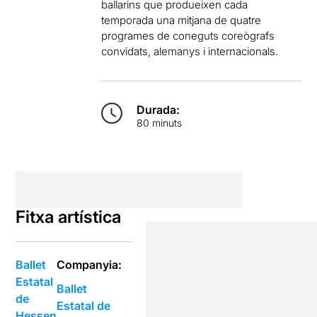
ballarins que produeixen cada
temporada una mitjana de quatre
programes de coneguts coreògrafs
convidats, alemanys i internacionals.
Durada:
80 minuts
Fitxa artística
Ballet
Companyia:
Estatal
Ballet
de
Estatal de
Hessen