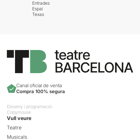
Entrades
Espai
Texas
Canal oficial de venta
Compra 100% segura
Disseny i programació:
Copymouse
Vull veure
Teatre
Musicals