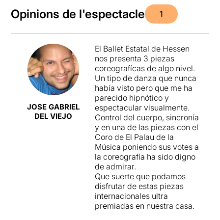
Opinions de l'espectacle
1
El Ballet Estatal de Hessen
nos presenta 3 piezas
coreografícas de algo nivel.
Un tipo de danza que nunca
había visto pero que me ha
parecido hipnótico y
JOSE GABRIEL
espectacular visualmente.
DEL VIEJO
Control del cuerpo, sincronía
y en una de las piezas con el
Coro de El Palau de la
Música poniendo sus votes a
la coreografía ha sido digno
de admirar.
Que suerte que podamos
disfrutar de estas piezas
internacionales ultra
premiadas en nuestra casa.