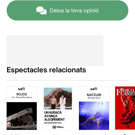
Deixa la teva opinió
Espectacles relacionats