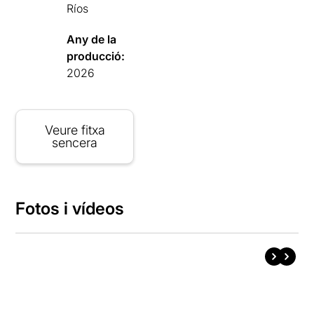
Ríos
Any de la
producció:
2026
Veure fitxa
sencera
Fotos i vídeos