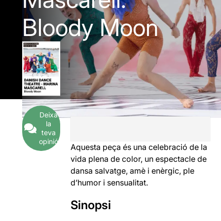
Bloody Moon
Deixa
la
teva
opinió
Aquesta peça és una celebració de la
vida plena de color, un espectacle de
dansa salvatge, amè i enèrgic, ple
d’humor i sensualitat.
Sinopsi