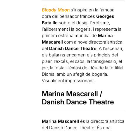
Bloody Moon
s’inspira en la famosa
obra del pensador francès
Georges
Bataille
sobre el desig, l’erotisme,
l’alliberament i la bogeria, i representa la
primera estrena mundial de
Marina
Mascarell
com a nova directora artística
del
Danish Dance Theatre
. A l’escenari,
els ballarins encarnen els principis del
plaer, l’excés, el caos, la transgressió, el
joc, la festa i l’èxtasi del déu de la fertilitat
Dionís, amb un afegit de bogeria.
Visualment impressionant.
Marina Mascarell /
Danish Dance Theatre
Marina Mascarell
és la directora artística
del Danish Dance Theatre. És una