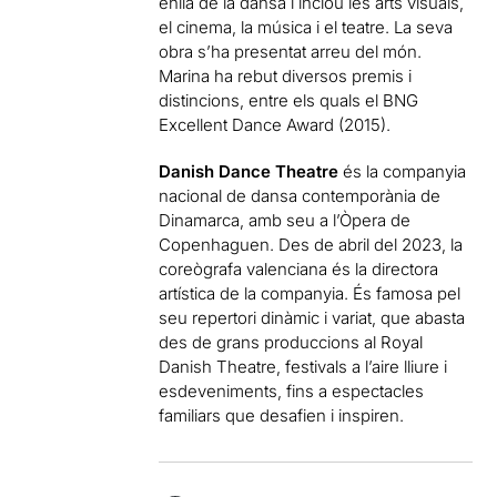
enllà de la dansa i inclou les arts visuals,
el cinema, la música i el teatre. La seva
obra s’ha presentat arreu del món.
Marina ha rebut diversos premis i
distincions, entre els quals el BNG
Excellent Dance Award (2015).
Danish Dance Theatre
és la companyia
nacional de dansa contemporània de
Dinamarca, amb seu a l’Òpera de
Copenhaguen. Des de abril del 2023, la
coreògrafa valenciana és la directora
artística de la companyia. És famosa pel
seu repertori dinàmic i variat, que abasta
des de grans produccions al Royal
Danish Theatre, festivals a l’aire lliure i
esdeveniments, fins a espectacles
familiars que desafien i inspiren.