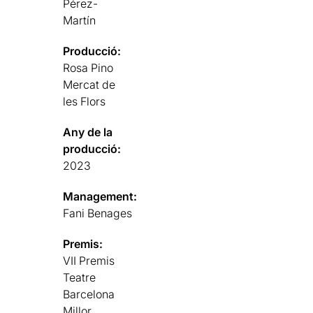
Pérez-
Martín
Producció:
Rosa Pino
Mercat de
les Flors
Any de la
producció:
2023
Management:
Fani Benages
Premis:
VII Premis
Teatre
Barcelona
Millor