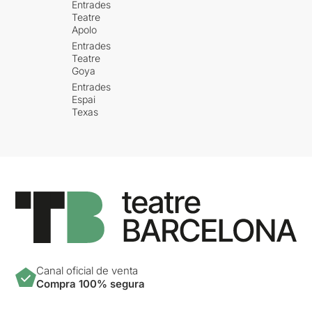
Entrades
Teatre
Apolo
Entrades
Teatre
Goya
Entrades
Espai
Texas
Canal oficial de venta
Compra 100% segura