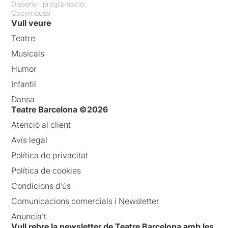
Disseny i programació:
Copymouse
Vull veure
Teatre
Musicals
Humor
Infantil
Dansa
Teatre Barcelona ©2026
Atenció al client
Avís legal
Política de privacitat
Política de cookies
Condicions d’ús
Comunicacions comercials i Newsletter
Anuncia’t
Vull rebre la newsletter de Teatre Barcelona amb les