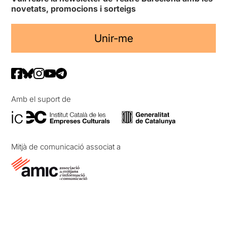
novetats, promocions i sorteigs
Unir-me
Amb el suport de
Mitjà de comunicació associat a