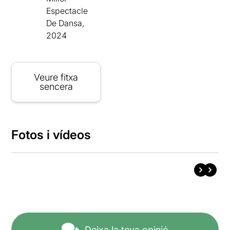
Espectacle
De Dansa,
2024
Veure fitxa
sencera
Fotos i vídeos
Deixa la teva opinió