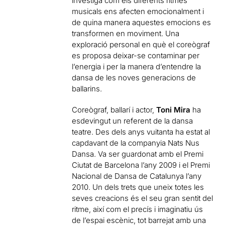
investiga com els diferents ritmes
musicals ens afecten emocionalment i
de quina manera aquestes emocions es
transformen en moviment. Una
exploració personal en què el coreògraf
es proposa deixar-se contaminar per
l’energia i per la manera d’entendre la
dansa de les noves generacions de
ballarins.
Coreògraf, ballarí i actor,
Toni Mira
ha
esdevingut un referent de la dansa
teatre. Des dels anys vuitanta ha estat al
capdavant de la companyia Nats Nus
Dansa. Va ser guardonat amb el Premi
Ciutat de Barcelona l’any 2009 i el Premi
Nacional de Dansa de Catalunya l’any
2010. Un dels trets que uneix totes les
seves creacions és el seu gran sentit del
ritme, així com el precís i imaginatiu ús
de l’espai escènic, tot barrejat amb una