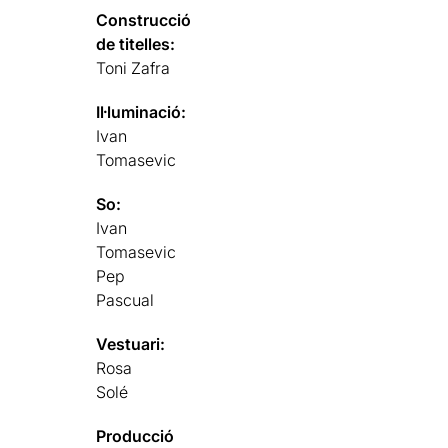
Construcció
de titelles:
Toni Zafra
Il·luminació:
Ivan
Tomasevic
So:
Ivan
Tomasevic
Pep
Pascual
Vestuari:
Rosa
Solé
Producció