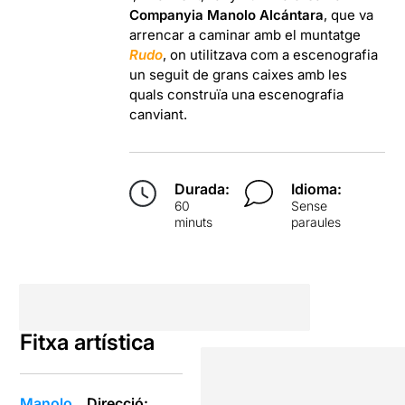
Companyia Manolo Alcántara
, que va
arrencar a caminar amb el muntatge
Rudo
, on utilitzava com a escenografia
un seguit de grans caixes amb les
quals construïa una escenografia
canviant.
Durada:
Idioma:
60
Sense
minuts
paraules
Fitxa artística
Manolo
Direcció: