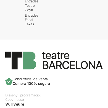
Entrades
Teatre
Goya
Entrades
Espai
Texas
Canal oficial de venta
Compra 100% segura
Disseny i programació:
Copymouse
Vull veure