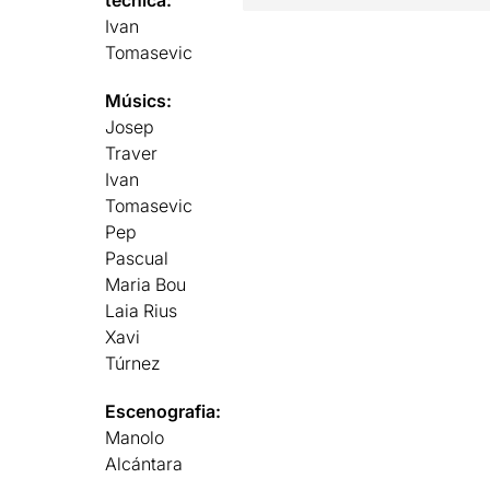
Ivan
Tomasevic
Músics:
Josep
Traver
Ivan
Tomasevic
Pep
Pascual
Maria Bou
Laia Rius
Xavi
Túrnez
Escenografia:
Manolo
Alcántara