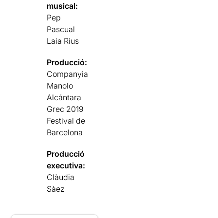
musical:
Pep
Pascual
Laia Rius
Producció:
Companyia
Manolo
Alcántara
Grec 2019
Festival de
Barcelona
Producció
executiva:
Clàudia
Sàez