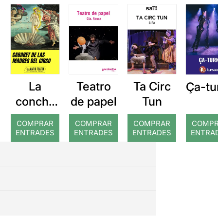
La
Teatro
Ta Circ
Ça-tu
concha
de papel
Tun
de tu
COMPRAR
COMPRAR
COMPRAR
COMP
madre
ENTRADES
ENTRADES
ENTRADES
ENTRA
Cabaret