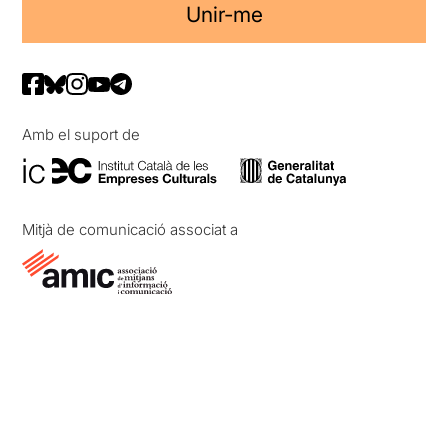
Unir-me
Amb el suport de
Mitjà de comunicació associat a