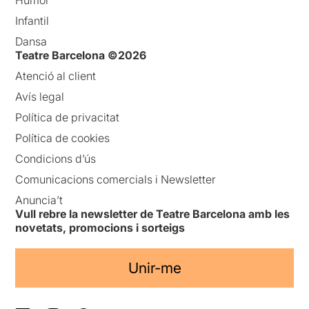
Humor
Infantil
Dansa
Teatre Barcelona ©2026
Atenció al client
Avís legal
Política de privacitat
Política de cookies
Condicions d’ús
Comunicacions comercials i Newsletter
Anuncia’t
Vull rebre la newsletter de Teatre Barcelona amb les
novetats, promocions i sorteigs
Unir-me