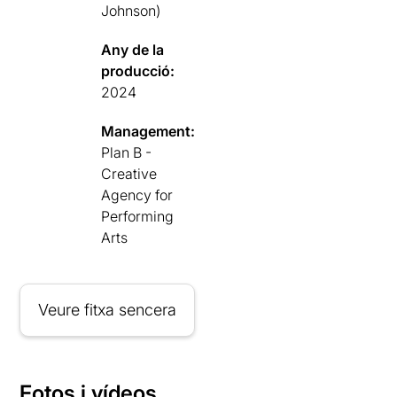
Johnson)
Any de la
producció:
2024
Management:
Plan B -
Creative
Agency for
Performing
Arts
Veure fitxa sencera
Fotos i vídeos