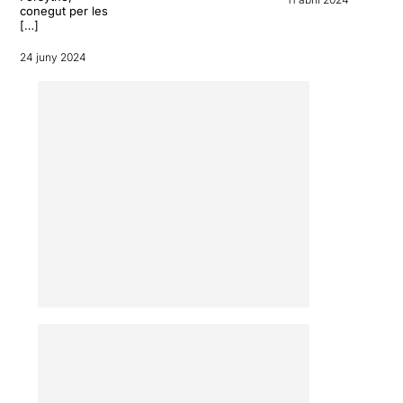
conegut per les
[…]
24 juny 2024