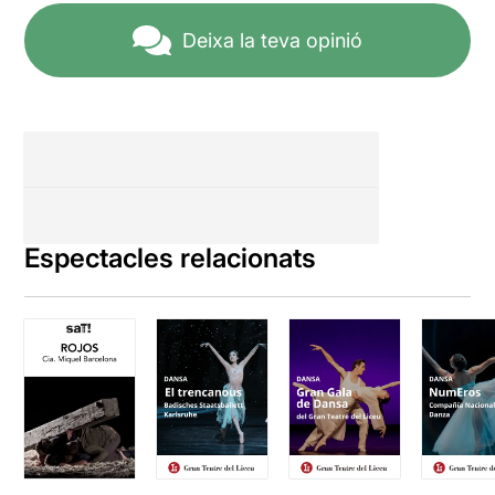
Deixa la teva opinió
Espectacles relacionats