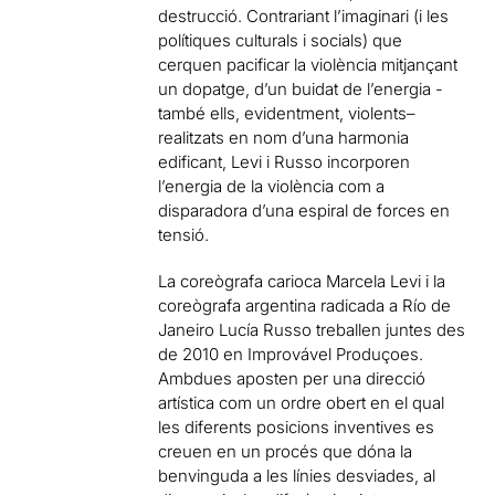
destrucció. Contrariant l’imaginari (i les
polítiques culturals i socials) que
cerquen pacificar la violència mitjançant
un dopatge, d’un buidat de l’energia -
també ells, evidentment, violents–
realitzats en nom d’una harmonia
edificant, Levi i Russo incorporen
l’energia de la violència com a
disparadora d’una espiral de forces en
tensió.
La coreògrafa carioca Marcela Levi i la
coreògrafa argentina radicada a Río de
Janeiro Lucía Russo treballen juntes des
de 2010 en Improvável Produçoes.
Ambdues aposten per una direcció
artística com un ordre obert en el qual
les diferents posicions inventives es
creuen en un procés que dóna la
benvinguda a les línies desviades, al