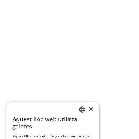
×
Aquest lloc web utilitza
CATALAN
galetes
SPANISH
Aquest lloc web utilitza galetes per millorar