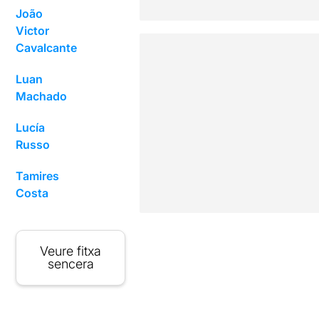
João
Victor
Cavalcante
Luan
Machado
Lucía
Russo
Tamires
Costa
Veure fitxa
sencera