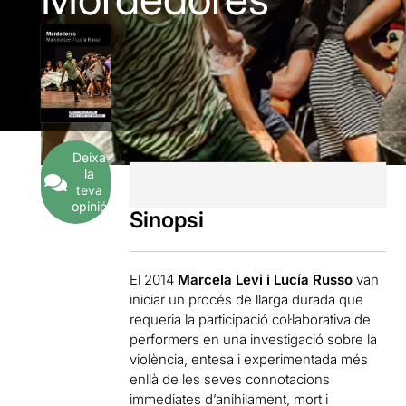
Deixa
la
teva
opinió
Sinopsi
El 2014
Marcela Levi i Lucía Russo
van
iniciar un procés de llarga durada que
requeria la participació col·laborativa de
performers en una investigació sobre la
violència, entesa i experimentada més
enllà de les seves connotacions
immediates d’anihilament, mort i