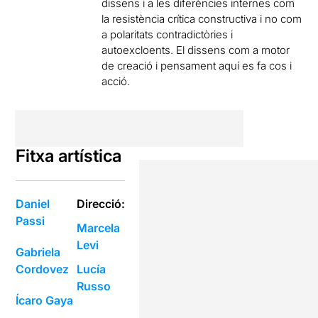
dissens i a les diferències internes com
la resistència crítica constructiva i no com
a polaritats contradictòries i
autoexcloents. El dissens com a motor
de creació i pensament aquí es fa cos i
acció.
Fitxa artística
Daniel
Direcció:
Passi
Marcela
Levi
Gabriela
Cordovez
Lucía
Russo
Ícaro Gaya