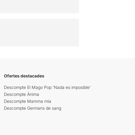
Ofertes destacades
Descompte El Mago Pop 'Nada es imposible'
Descompte Ànima
Descompte Mamma mia
Descompte Germans de sang