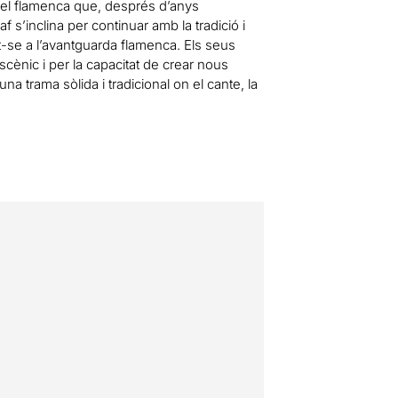
rrel flamenca que, després d’anys
 s’inclina per continuar amb la tradició i
tuant-se a l’avantguarda flamenca. Els seus
scènic i per la capacitat de crear nous
na trama sòlida i tradicional on el cante, la