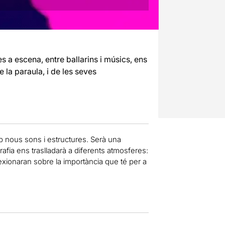
tes a escena, entre ballarins i músics, ens
 la paraula, i de les seves
mb nous sons i estructures. Serà una
rafia ens traslladarà a diferents atmosferes:
eflexionaran sobre la importància que té per a