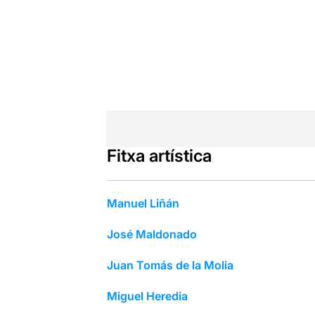
Fitxa artística
Manuel Liñán
José Maldonado
Juan Tomás de la Molia
Miguel Heredia