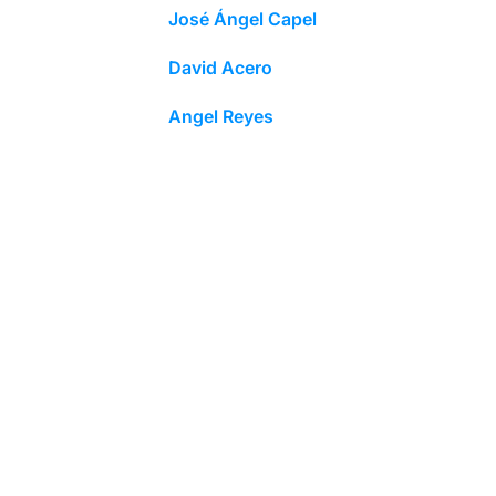
José Ángel Capel
David Acero
Angel Reyes