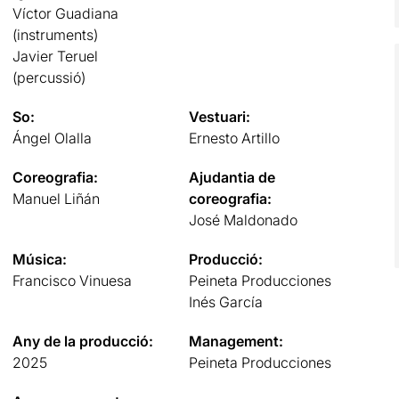
Víctor Guadiana
(instruments)
Javier Teruel
(percussió)
So:
Vestuari:
Ángel Olalla
Ernesto Artillo
Coreografia:
Ajudantia de
Manuel Liñán
coreografia:
José Maldonado
Música:
Producció:
Francisco Vinuesa
Peineta Producciones
Inés García
Any de la producció:
Management:
2025
Peineta Producciones