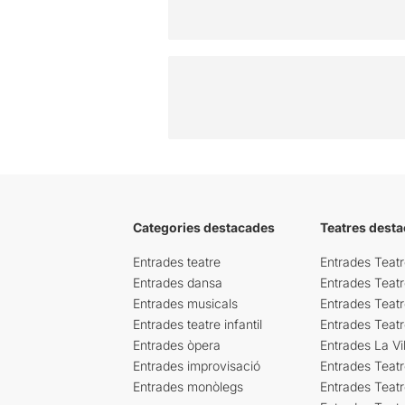
Categories destacades
Teatres desta
Entrades teatre
Entrades Teatr
Entrades dansa
Entrades Teat
Entrades musicals
Entrades Teatr
Entrades teatre infantil
Entrades Teat
Entrades òpera
Entrades La Vil
Entrades improvisació
Entrades Teat
Entrades monòlegs
Entrades Teatr