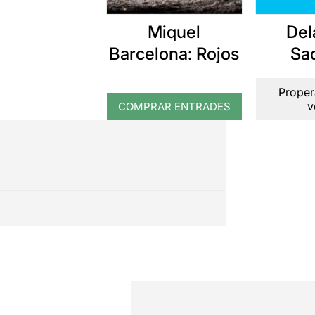
Miquel
Del
Barcelona: Rojos
Sa
Proper
v
COMPRAR ENTRADES