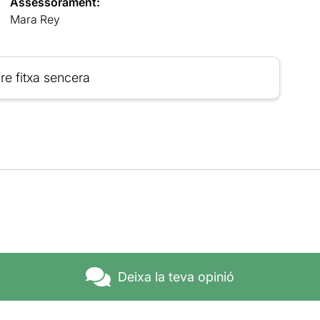
Assessorament:
Mara Rey
re fitxa sencera
Deixa la teva opinió