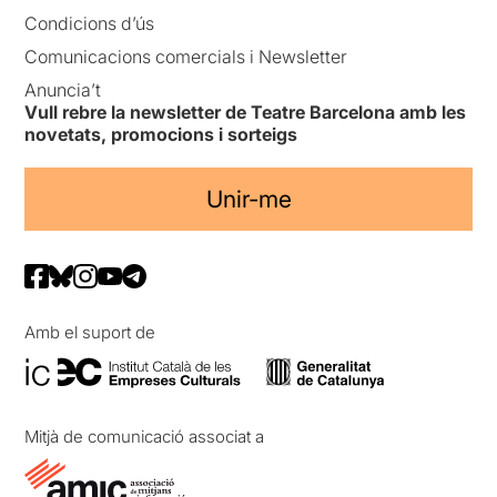
Condicions d’ús
Comunicacions comercials i Newsletter
Anuncia’t
Vull rebre la newsletter de Teatre Barcelona amb les
novetats, promocions i sorteigs
Unir-me
Amb el suport de
Mitjà de comunicació associat a