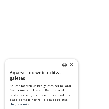
×
Aquest lloc web utilitza
CATALAN
galetes
SPANISH
Aquest lloc web utilitza galetes per millorar
l'experiència de l'usuari. En utilitzar el
nostre lloc web, accepteu totes les galetes
d’acord amb la nostra Política de galetes.
Llegir-ne més