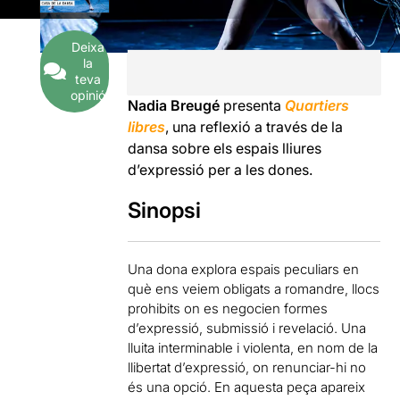
Deixa
la
teva
opinió
Nadia Breugé
presenta
Quartiers
libres
, una reflexió a través de la
dansa sobre els espais lliures
d’expressió per a les dones.
Sinopsi
Una dona explora espais peculiars en
què ens veiem obligats a romandre, llocs
prohibits on es negocien formes
d’expressió, submissió i revelació. Una
lluita interminable i violenta, en nom de la
llibertat d’expressió, on renunciar-hi no
és una opció. En aquesta peça apareix