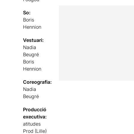
So:
Boris
Hennion
Vestuari:
Nadia
Beugré
Boris
Hennion
Coreografia:
Nadia
Beugré
Producció
executiva:
atitudes
Prod (Lille)