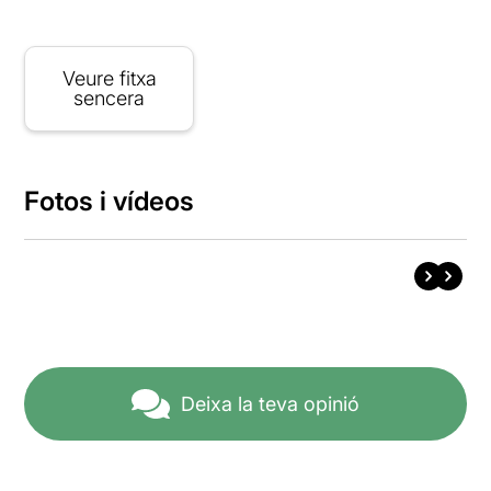
Veure fitxa
sencera
Fotos i vídeos
Deixa la teva opinió