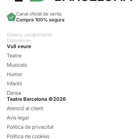
Canal oficial de venta
Compra 100% segura
Disseny i programació:
Copymouse
Vull veure
Teatre
Musicals
Humor
Infantil
Dansa
Teatre Barcelona ©2026
Atenció al client
Avís legal
Política de privacitat
Política de cookies