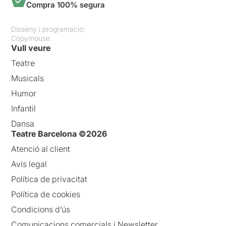
Compra 100% segura
Disseny i programació:
Copymouse
Vull veure
Teatre
Musicals
Humor
Infantil
Dansa
Teatre Barcelona ©2026
Atenció al client
Avís legal
Política de privacitat
Política de cookies
Condicions d’ús
Comunicacions comercials i Newsletter