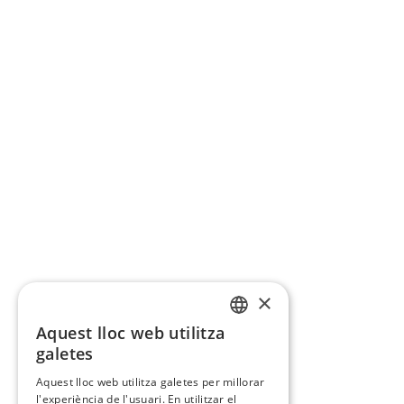
×
Aquest lloc web utilitza
CATALAN
galetes
SPANISH
Aquest lloc web utilitza galetes per millorar
l'experiència de l'usuari. En utilitzar el