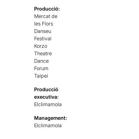
Producció:
Mercat de
les Flors
Danseu
Festival
Korzo
Theatre
Dance
Forum
Taipei
Producció
executiva:
Elclimamola
Management:
Elclimamola