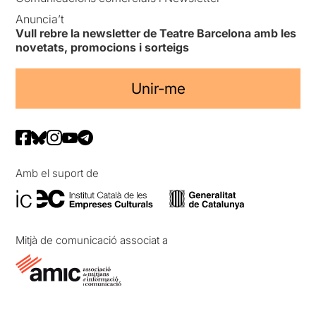
Anuncia’t
Vull rebre la newsletter de Teatre Barcelona amb les
novetats, promocions i sorteigs
Unir-me
Amb el suport de
Mitjà de comunicació associat a