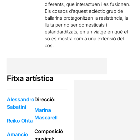
diferents, que interactuen i es fusionen.
Els cossos d’aquest eclèctic grup de
ballarins protagonitzen la resistència, la
lluita per no ser domesticats i
estandarditzats, en un viatge en què el
so es mostra com a una extensió del
cos.
Fitxa artística
Alessandro
Direcció:
Sabatini
Marina
Mascarell
Reiko Ohta
Composició
Amancio
musical: