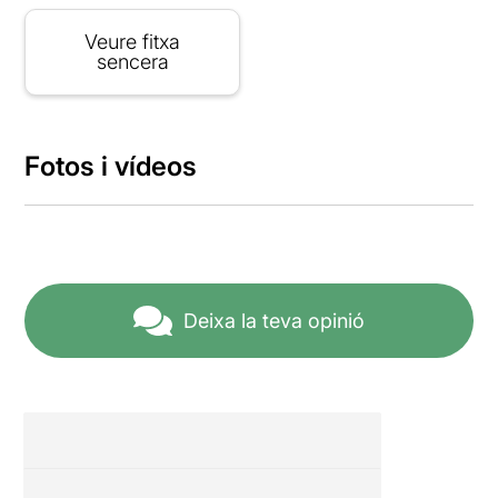
Veure fitxa
sencera
Fotos i vídeos
Deixa la teva opinió