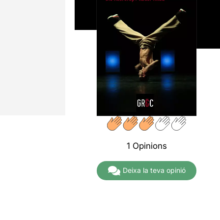
1 Opinions
Deixa la teva opinió