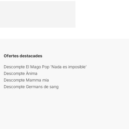
Ofertes destacades
Descompte El Mago Pop 'Nada es imposible'
Descompte Ànima
Descompte Mamma mia
Descompte Germans de sang