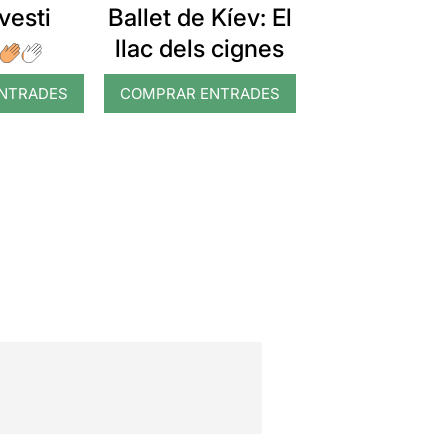
vesti
Ballet de Kíev: El
llac dels cignes
NTRADES
COMPRAR ENTRADES