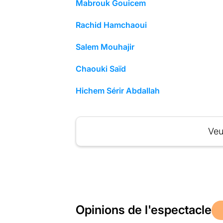
Mabrouk Gouicem
Rachid Hamchaoui
Salem Mouhajir
Chaouki Saïd
Hichem Sérir Abdallah
Veu
Opinions de l'espectacle