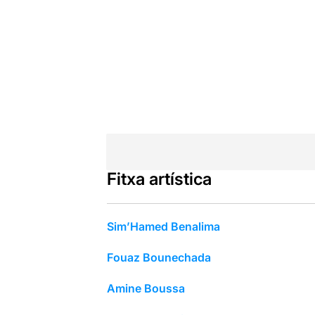
Fitxa artística
Sim’Hamed Benalima
Fouaz Bounechada
Amine Boussa