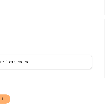
re fitxa sencera
1