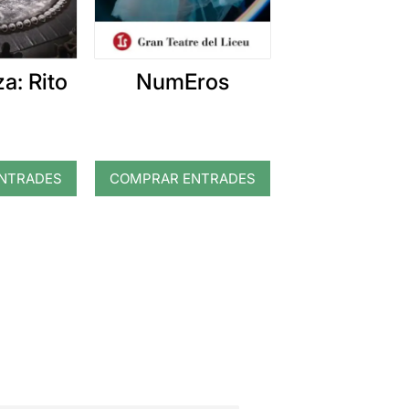
a: Rito
NumEros
NTRADES
COMPRAR ENTRADES