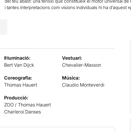
del teu abast: una tensió que constitueix el motor universal de
i tantes interpretacions com visions individuals hi ha d’aquest «
Il·luminació:
Vestuari:
Bert Van Dijck
Chevalier-Masson
Coreografia:
Música:
Thomas Hauert
Claudio Monteverdi
Producció:
ZOO / Thomas Hauert
Charleroi Danses