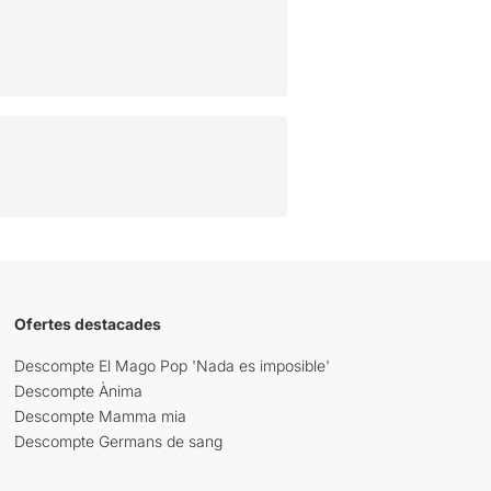
Ofertes destacades
Descompte El Mago Pop 'Nada es imposible'
Descompte Ànima
Descompte Mamma mia
Descompte Germans de sang