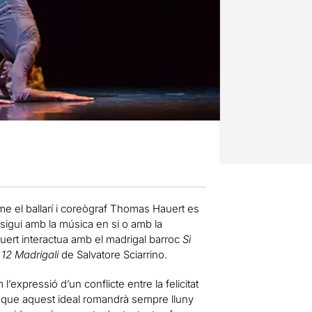
rme el ballarí i coreògraf Thomas Hauert es
a sigui amb la música en si o amb la
auert interactua amb el madrigal barroc
Sì
s
12 Madrigali
de Salvatore Sciarrino.
expressió d’un conflicte entre la felicitat
r que aquest ideal romandrà sempre lluny