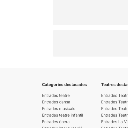
Categories destacades
Teatres desta
Entrades teatre
Entrades Teatr
Entrades dansa
Entrades Teat
Entrades musicals
Entrades Teatr
Entrades teatre infantil
Entrades Teat
Entrades òpera
Entrades La Vil