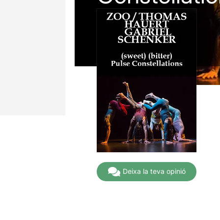
Deixa la teva opinió