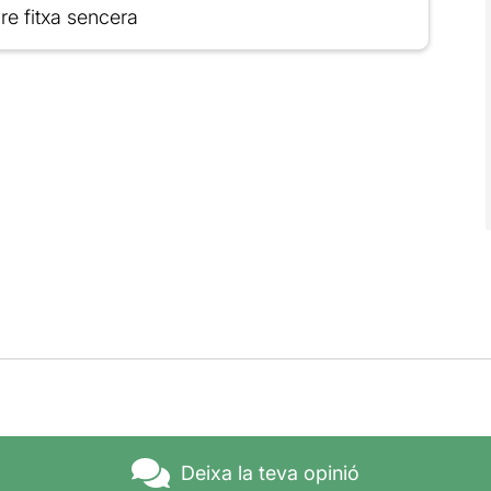
re fitxa sencera
Deixa la teva opinió