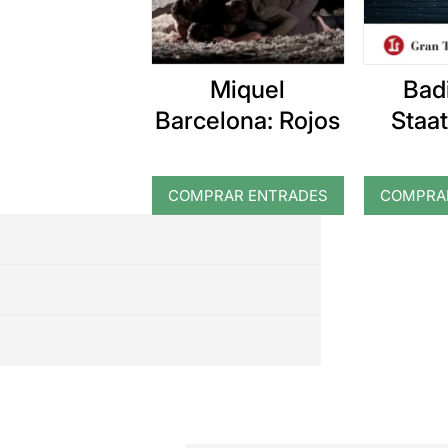
Miquel
Bad
Barcelona: Rojos
Staat
Karls
tren
COMPRAR ENTRADES
COMPRA