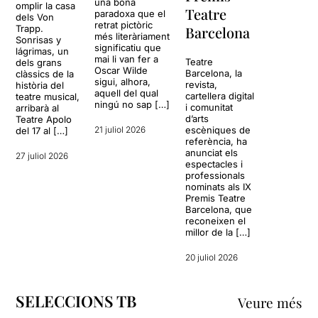
una bona
omplir la casa
Teatre
paradoxa que el
dels Von
retrat pictòric
Trapp.
Barcelona
més literàriament
Sonrisas y
significatiu que
lágrimas, un
mai li van fer a
Teatre
dels grans
Oscar Wilde
Barcelona, la
clàssics de la
sigui, alhora,
revista,
història del
aquell del qual
cartellera digital
teatre musical,
ningú no sap […]
i comunitat
arribarà al
d’arts
Teatre Apolo
21 juliol 2026
escèniques de
del 17 al […]
referència, ha
anunciat els
27 juliol 2026
espectacles i
professionals
nominats als IX
Premis Teatre
Barcelona, que
reconeixen el
millor de la […]
20 juliol 2026
SELECCIONS TB
Veure més