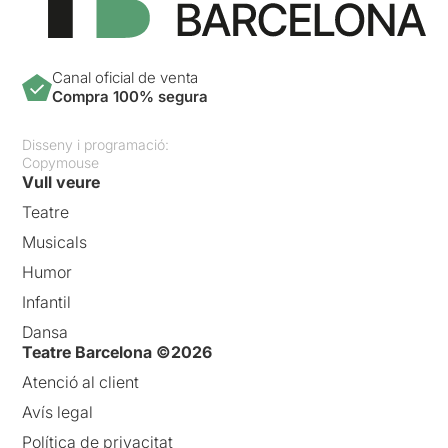
Canal oficial de venta
Compra 100% segura
Disseny i programació:
Copymouse
Vull veure
Teatre
Musicals
Humor
Infantil
Dansa
Teatre Barcelona ©2026
Atenció al client
Avís legal
Política de privacitat