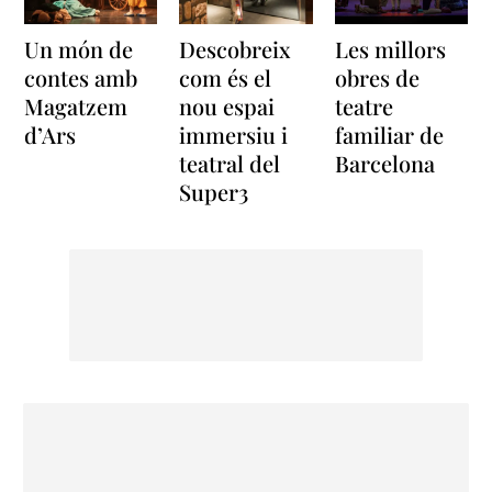
Un món de
Descobreix
Les millors
contes amb
com és el
obres de
Magatzem
nou espai
teatre
d’Ars
immersiu i
familiar de
teatral del
Barcelona
Super3