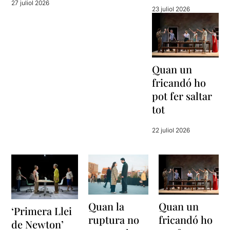
27 juliol 2026
23 juliol 2026
Quan un
fricandó ho
pot fer saltar
tot
22 juliol 2026
Quan la
Quan un
‘Primera Llei
ruptura no
fricandó ho
de Newton’