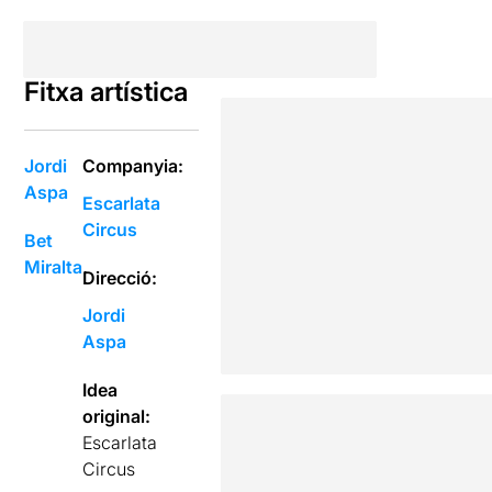
Fitxa artística
Jordi
Companyia:
Aspa
Escarlata
Circus
Bet
Miralta
Direcció:
Jordi
Aspa
Idea
original:
Escarlata
Circus