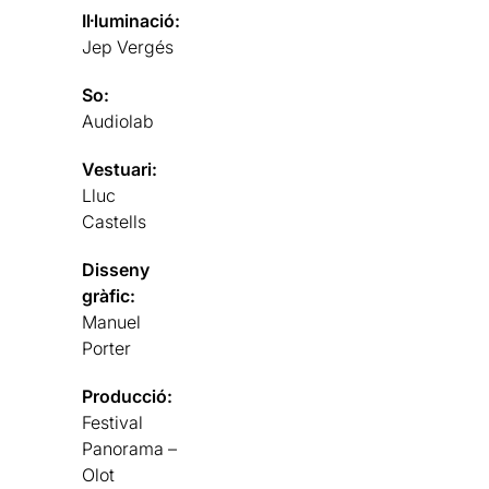
Il·luminació:
Jep Vergés
So:
Audiolab
Vestuari:
Lluc
Castells
Disseny
gràfic:
Manuel
Porter
Producció:
Festival
Panorama –
Olot