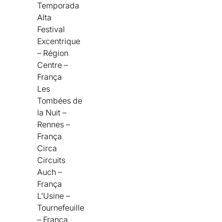
Temporada
Alta
Festival
Excentrique
– Région
Centre –
França
Les
Tombées de
la Nuit –
Rennes –
França
Circa
Circuits
Auch –
França
L’Usine –
Tournefeuille
– França