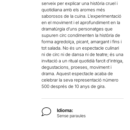
serveix per explicar una història cruel i
quotidiana amb els aromes més
saborosos de la cuina. L’experimentació
en el moviment i el aprofundiment en la
dramatúrgia d’uns personatges que
supuren circ condimenten la història de
forma agredolça, picant, amargant i fins i
tot salada. No és un espectacle culinari
ni de circ ni de dansa ni de teatre; és una
invitació a un ritual quotidià farcit d’intriga,
degustacions, proeses, moviment i
drama. Aquest espectacle acaba de
celebrar la seva representació número
500 després de 10 anys de gira.
Idioma:
Sense paraules