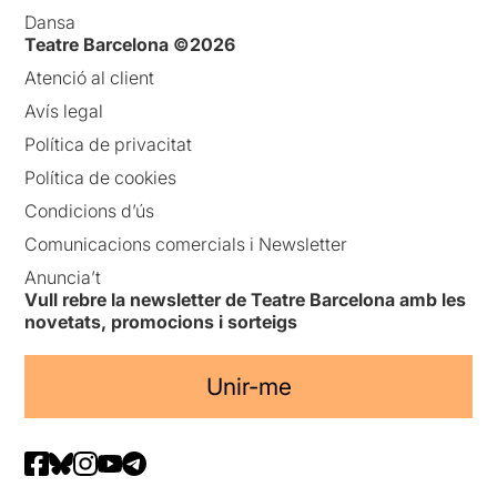
Dansa
Teatre Barcelona ©2026
Atenció al client
Avís legal
Política de privacitat
Política de cookies
Condicions d’ús
Comunicacions comercials i Newsletter
Anuncia’t
Vull rebre la newsletter de Teatre Barcelona amb les
novetats, promocions i sorteigs
Unir-me