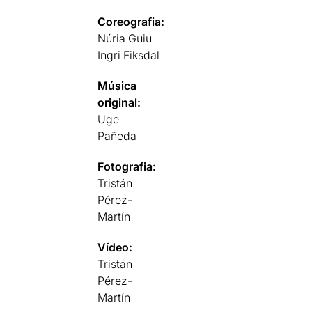
Coreografia:
Núria Guiu
Ingri Fiksdal
Música
original:
Uge
Pañeda
Fotografia:
Tristán
Pérez-
Martín
Vídeo:
Tristán
Pérez-
Martín