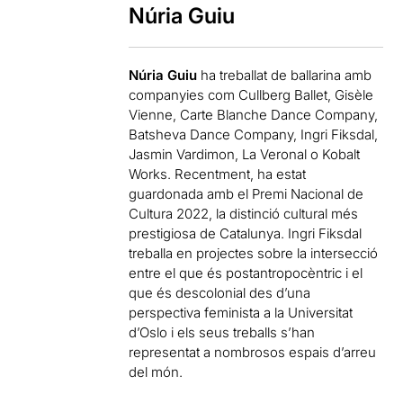
Núria Guiu
Núria Guiu
ha treballat de ballarina amb
companyies com Cullberg Ballet, Gisèle
Vienne, Carte Blanche Dance Company,
Batsheva Dance Company, Ingri Fiksdal,
Jasmin Vardimon, La Veronal o Kobalt
Works. Recentment, ha estat
guardonada amb el Premi Nacional de
Cultura 2022, la distinció cultural més
prestigiosa de Catalunya. Ingri Fiksdal
treballa en projectes sobre la intersecció
entre el que és postantropocèntric i el
que és descolonial des d’una
perspectiva feminista a la Universitat
d’Oslo i els seus treballs s’han
representat a nombrosos espais d’arreu
del món.