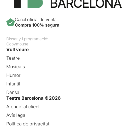
Canal oficial de venta
Compra 100% segura
Disseny i programació:
Copymouse
Vull veure
Teatre
Musicals
Humor
Infantil
Dansa
Teatre Barcelona ©2026
Atenció al client
Avís legal
Política de privacitat