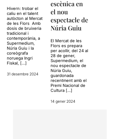
escènica en
Hivern: trobar el
el nou
caliu en el talent
espectacle de
autòcton al Mercat
de les Flors Amb
Núria Guiu
dosis de bruixeria
tradicional i
contemporània, a
El Mercat de les
Supermedium,
Flors es prepara
Núria Guiu i la
per acollir, del 24 al
coreògrafa
28 de gener,
noruega Ingri
Supermedium, el
Fiskal, […]
nou espectacle de
Núria Guiu,
31 desembre 2024
guardonada
recentment amb el
Premi Nacional de
Cultura […]
14 gener 2024