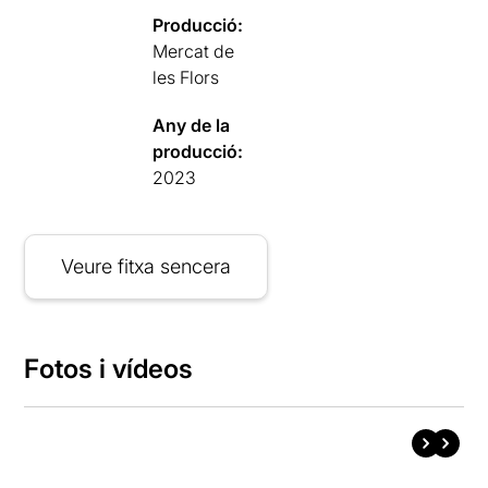
Producció:
Mercat de
les Flors
Any de la
producció:
2023
Veure fitxa sencera
Fotos i vídeos