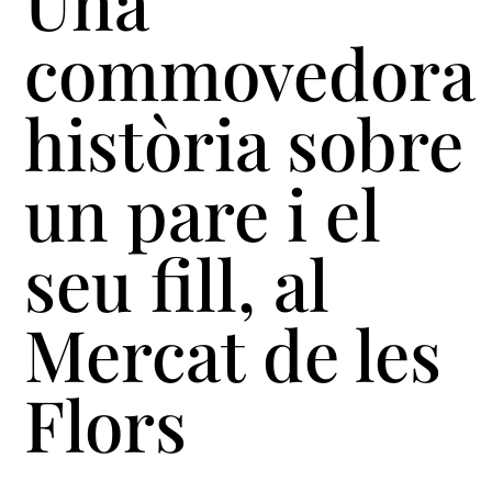
Una
commovedora
història sobre
un pare i el
seu fill, al
Mercat de les
Flors