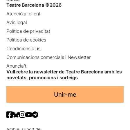
Teatre Barcelona ©2026
Atenció al client
Avís legal
Política de privacitat
Política de cookies
Condicions d’ús
Comunicacions comercials i Newsletter
Anuncia’t
Vull rebre la newsletter de Teatre Barcelona amb les
novetats, promocions i sorteigs
Unir-me
Amb el suport de