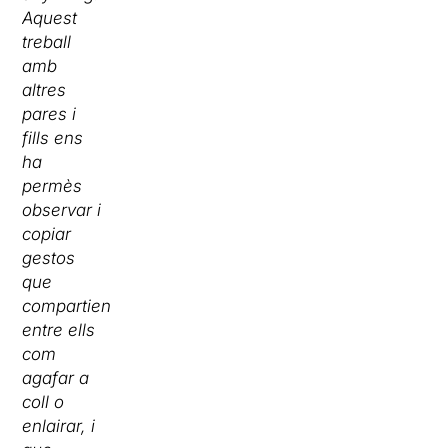
Aquest
treball
amb
altres
pares i
fills ens
ha
permès
observar i
copiar
gestos
que
compartien
entre ells
com
agafar a
coll o
enlairar, i