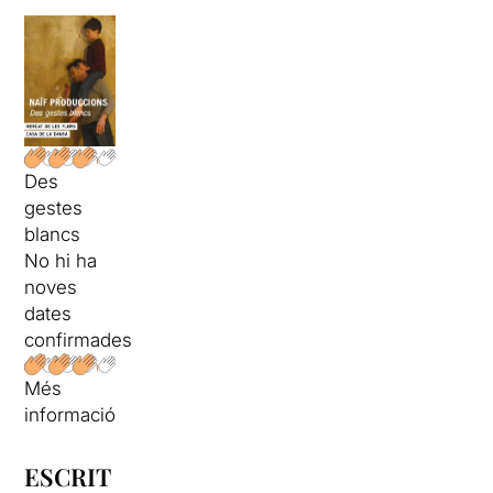
Des
gestes
blancs
No hi ha
noves
dates
confirmades
Més
informació
ESCRIT