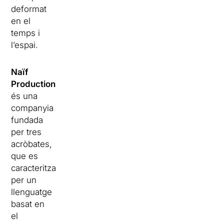
deformat
en el
temps i
l’espai.
Naïf
Production
és una
companyia
fundada
per tres
acròbates,
que es
caracteritza
per un
llenguatge
basat en
el