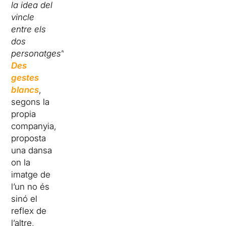
la idea del
vincle
entre els
dos
personatges
”.
Des
gestes
blancs
,
segons la
propia
companyia,
proposta
una dansa
on la
imatge de
l’un no és
sinó el
reflex de
l’altre,