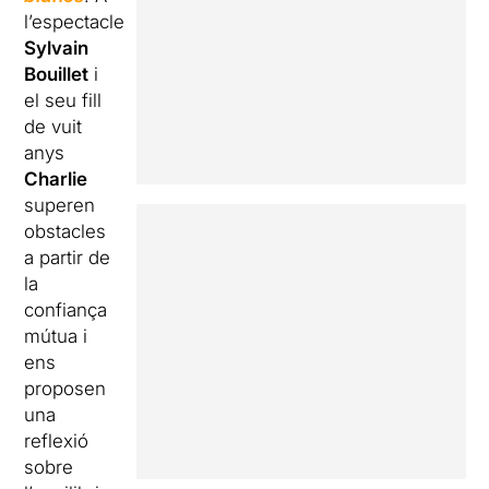
l’espectacle
Sylvain
Bouillet
i
el seu fill
de vuit
anys
Charlie
superen
obstacles
a partir de
la
confiança
mútua i
ens
proposen
una
reflexió
sobre