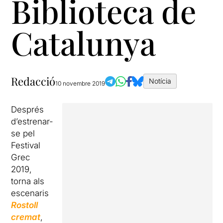
Biblioteca de
Catalunya
Redacció
Notícia
10 novembre 2019
Després
d’estrenar-
se pel
Festival
Grec
2019,
torna als
escenaris
Rostoll
cremat
,