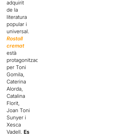
adquirit
de la
literatura
popular i
universal.
Rostoll
cremat
està
protagonitzada
per Toni
Gomila,
Caterina
Alorda,
Catalina
Florit,
Joan Toni
Sunyer i
Xesca
Vadell.
Es