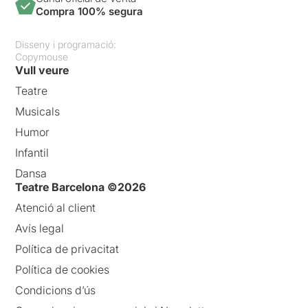
Compra 100% segura
Disseny i programació:
Copymouse
Vull veure
Teatre
Musicals
Humor
Infantil
Dansa
Teatre Barcelona ©2026
Atenció al client
Avís legal
Política de privacitat
Política de cookies
Condicions d’ús