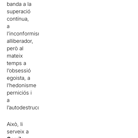
banda a la
superació
contínua,
a
l’inconformisme
alliberador,
però al
mateix
temps a
l’obsessió
egoista, a
l’hedonisme
perniciós i
a
l’autodestrucció”.
Això, li
serveix a