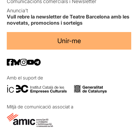
Comunicacions comercials i Newsletter
Anuncia’t
Vull rebre la newsletter de Teatre Barcelona amb les
novetats, promocions i sorteigs
Unir-me
Amb el suport de
Mitjà de comunicació associat a