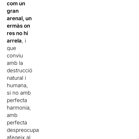
com un
gran
arenal, un
ermàs on
res no hi
arrela
, i
que
conviu
amb la
destrucció
natural i
humana,
si no amb
perfecta
harmonia,
amb
perfecta
despreocupació”,
afegeix al