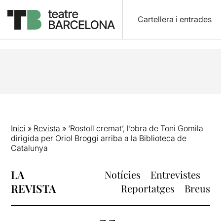
Cartellera i entrades
Inici
»
Revista
»
‘Rostoll cremat’, l’obra de Toni Gomila
dirigida per Oriol Broggi arriba a la Biblioteca de
Catalunya
LA
Notícies
Entrevistes
REVISTA
Reportatges
Breus