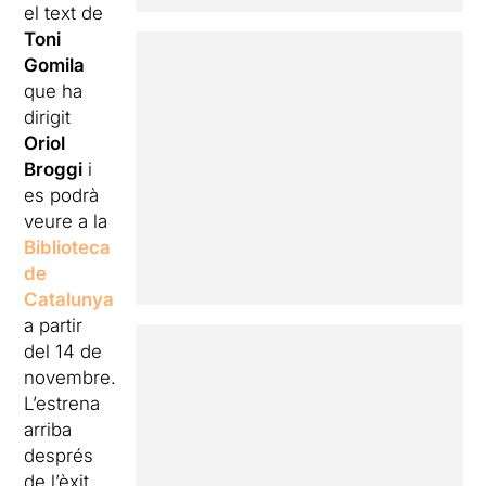
el text de
Toni
Gomila
que ha
dirigit
Oriol
Broggi
i
es podrà
veure a la
Biblioteca
de
Catalunya
a partir
del 14 de
novembre.
L’estrena
arriba
després
de l’èxit