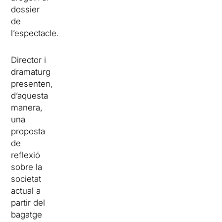
dossier
de
l’espectacle.
Director i
dramaturg
presenten,
d’aquesta
manera,
una
proposta
de
reflexió
sobre la
societat
actual a
partir del
bagatge