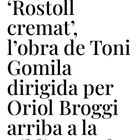
‘Rostoll
cremat’,
l’obra de Toni
Gomila
dirigida per
Oriol Broggi
arriba a la