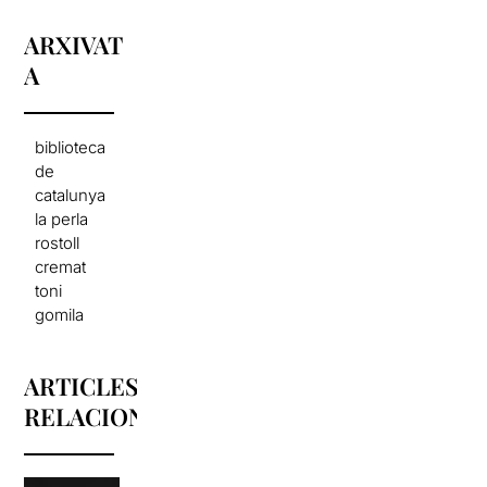
ARXIVAT
A
biblioteca
de
catalunya
la perla
rostoll
cremat
toni
gomila
ARTICLES
RELACIONATS