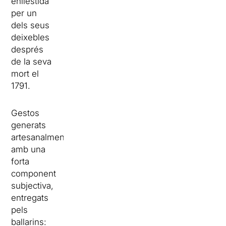
enllestida
per un
dels seus
deixebles
després
de la seva
mort el
1791.
Gestos
generats
artesanalment,
amb una
forta
component
subjectiva,
entregats
pels
ballarins: