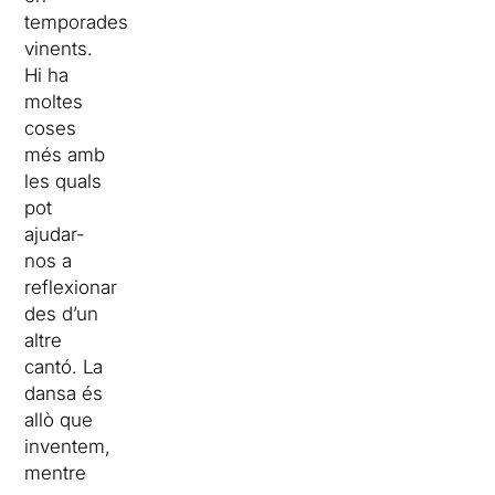
temporades
vinents.
Hi ha
moltes
coses
més amb
les quals
pot
ajudar-
nos a
reflexionar
des d’un
altre
cantó. La
dansa és
allò que
inventem,
mentre