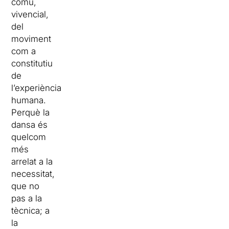
comú,
vivencial,
del
moviment
com a
constitutiu
de
l’experiència
humana.
Perquè la
dansa és
quelcom
més
arrelat a la
necessitat,
que no
pas a la
tècnica; a
la