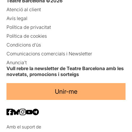
Teatre Barcelona ©2026
Atenció al client
Avís legal
Política de privacitat
Política de cookies
Condicions d’ús
Comunicacions comercials i Newsletter
Anuncia’t
Vull rebre la newsletter de Teatre Barcelona amb les
novetats, promocions i sorteigs
Unir-me
Amb el suport de