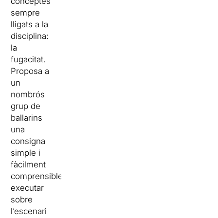
conceptes
sempre
lligats a la
disciplina:
la
fugacitat.
Proposa a
un
nombrós
grup de
ballarins
una
consigna
simple i
fàcilment
comprensible:
executar
sobre
l’escenari