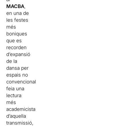
MACBA
,
en una de
les festes
més
boniques
que es
recorden
d’expansió
de la
dansa per
espais no
convencionals,
feia una
lectura
més
academicista
d’aquella
transmissió,