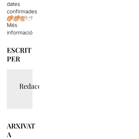
dates
confirmades
Més
informació
ESCRIT
PER
Redacció
ARXIVAT
A