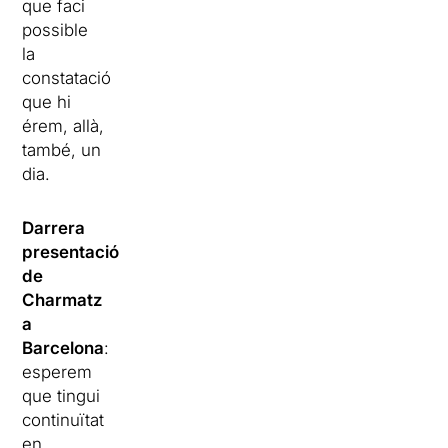
que faci
possible
la
constatació
que hi
érem, allà,
també, un
dia.
Darrera
presentació
de
Charmatz
a
Barcelona
:
esperem
que tingui
continuïtat
en