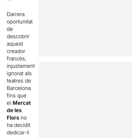
Darrera
oportunitat
de
descobrir
aquest
creador
francès,
injustament
ignorat als
teatres de
Barcelona
fins que
el
Mercat
de les
Flors
no
ha decidit
dedicar-li