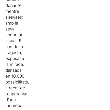
donar fe,
mentre
s’esvaeix
amb la
seva
sonoritat
visual. El
cos de la
tragèdia,
exposat a
la mirada,
dansada
en 10.000
possibilitats,
a recer de
l’esperança
d’una
memòria