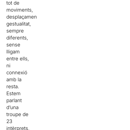
tot de
moviments,
desplaçaments,
gestualitat,
sempre
diferents,
sense
lligam
entre ells,
ni
connexió
amb la
resta.
Estem
parlant
d’una
troupe de
23
intèrprets,