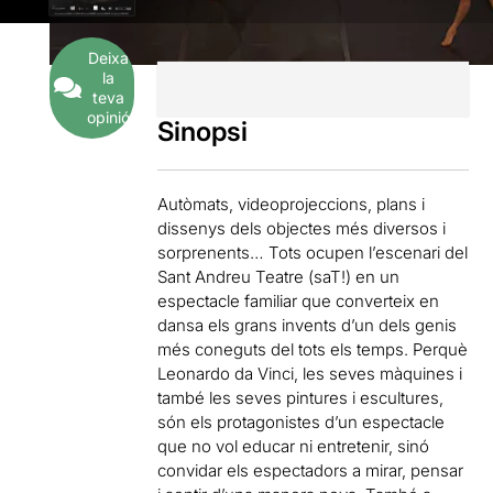
Deixa
la
teva
opinió
Sinopsi
Autòmats, videoprojeccions, plans i
dissenys dels objectes més diversos i
sorprenents… Tots ocupen l’escenari del
Sant Andreu Teatre (saT!) en un
espectacle familiar que converteix en
dansa els grans invents d’un dels genis
més coneguts del tots els temps. Perquè
Leonardo da Vinci, les seves màquines i
també les seves pintures i escultures,
són els protagonistes d’un espectacle
que no vol educar ni entretenir, sinó
convidar els espectadors a mirar, pensar