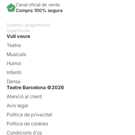
Canal oficial de venta
Compra 100% segura
Disseny i programació:
Copymouse
Vull veure
Teatre
Musicals
Humor
Infantil
Dansa
Teatre Barcelona ©2026
Atenció al client
Avís legal
Política de privacitat
Política de cookies
Condicions d’ús