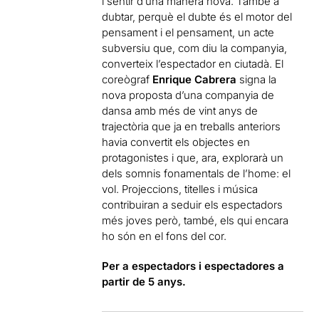
i sentir d’una manera nova. També a
dubtar, perquè el dubte és el motor del
pensament i el pensament, un acte
subversiu que, com diu la companyia,
converteix l’espectador en ciutadà. El
coreògraf
Enrique Cabrera
signa la
nova proposta d’una companyia de
dansa amb més de vint anys de
trajectòria que ja en treballs anteriors
havia convertit els objectes en
protagonistes i que, ara, explorarà un
dels somnis fonamentals de l’home: el
vol. Projeccions, titelles i música
contribuiran a seduir els espectadors
més joves però, també, els qui encara
ho són en el fons del cor.
Per a espectadors i espectadores a
partir de 5 anys.