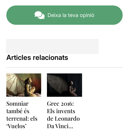
Deixa la teva opinió
Articles relacionats
Somniar
Grec 2016:
també és
Els invents
terrenal: els
de Leonardo
‘Vuelos’
Da Vinci…