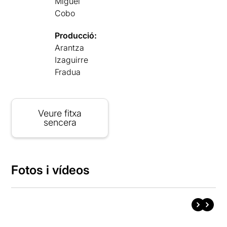
Miguel
Cobo
Producció:
Arantza
Izaguirre
Fradua
Veure fitxa
sencera
Fotos i vídeos