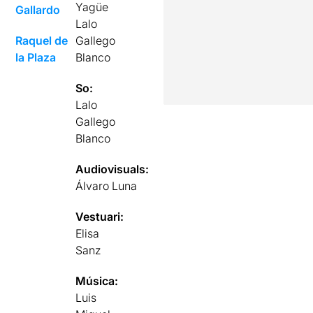
Yagüe
Gallardo
Lalo
Raquel de
Gallego
la Plaza
Blanco
So:
Lalo
Gallego
Blanco
Audiovisuals:
Álvaro Luna
Vestuari:
Elisa
Sanz
Música:
Luis