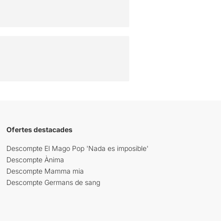
Ofertes destacades
Descompte El Mago Pop 'Nada es imposible'
Descompte Ànima
Descompte Mamma mia
Descompte Germans de sang