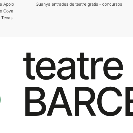
e Apolo
Guanya entrades de teatre gratis - concursos
re Goya
i Texas