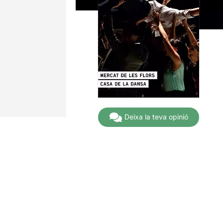
Deixa la teva opinió