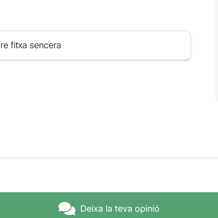
re fitxa sencera
Deixa la teva opinió