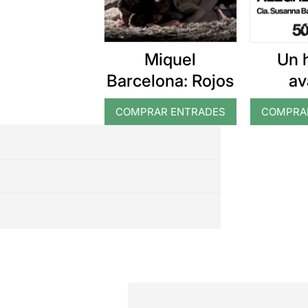
Miquel
Un 
Barcelona: Rojos
av
aleg
COMPRAR ENTRADES
COMPRA