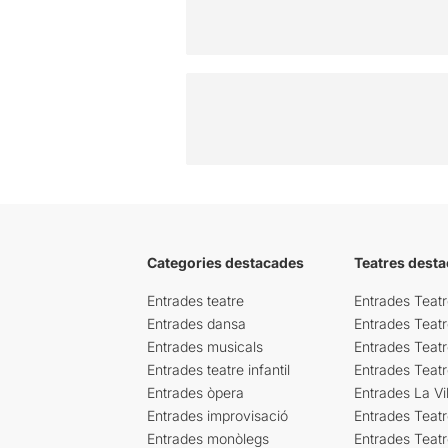
Categories destacades
Teatres desta
Entrades teatre
Entrades Teatr
Entrades dansa
Entrades Teat
Entrades musicals
Entrades Teatr
Entrades teatre infantil
Entrades Teat
Entrades òpera
Entrades La Vil
Entrades improvisació
Entrades Teat
Entrades monòlegs
Entrades Teatr