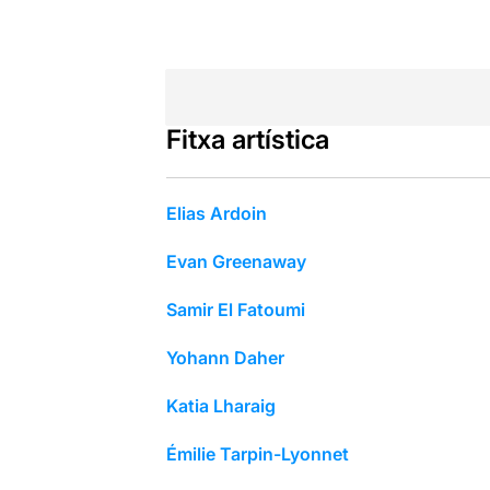
Fitxa artística
Elias Ardoin
Evan Greenaway
Samir El Fatoumi
Yohann Daher
Katia Lharaig
Émilie Tarpin-Lyonnet