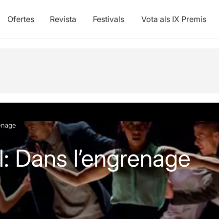
Ofertes
Revista
Festivals
Vota als IX Premis
vídeos
renage
l: Dans l’engrenage