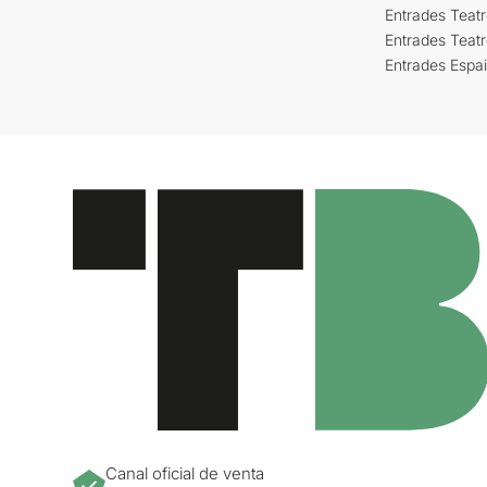
Entrades Teatr
Entrades Teat
Entrades Espa
Canal oficial de venta