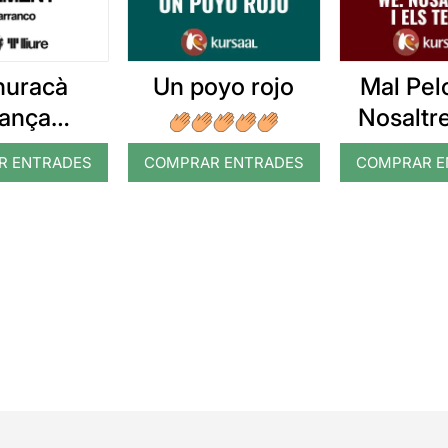
huracà
Un poyo rojo
Mal Pel
ança
Nosaltre
rement
tem
R ENTRADES
COMPRAR ENTRADES
COMPRAR E