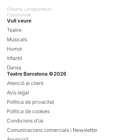
Disseny i programació:
Copymouse
Vull veure
Teatre
Musicals
Humor
Infantil
Dansa
Teatre Barcelona ©2026
Atenció al client
Avís legal
Política de privacitat
Política de cookies
Condicions d’ús
Comunicacions comercials i Newsletter
Anuncia’t