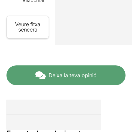
Viladomat
Veure fitxa
sencera
Deixa la teva opinió