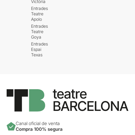
Victòria
Entrades
Teatre
Apolo
Entrades
Teatre
Goya
Entrades
Espai
Texas
Canal oficial de venta
Compra 100% segura