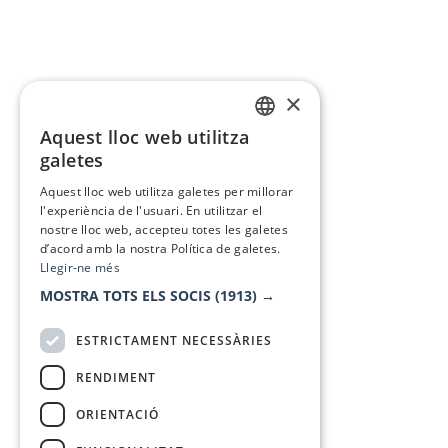
×
Aquest lloc web utilitza
CATALAN
galetes
SPANISH
Aquest lloc web utilitza galetes per millorar
l'experiència de l'usuari. En utilitzar el
nostre lloc web, accepteu totes les galetes
d’acord amb la nostra Política de galetes.
Llegir-ne més
MOSTRA TOTS ELS SOCIS
(1913) →
ESTRICTAMENT NECESSÀRIES
RENDIMENT
ORIENTACIÓ