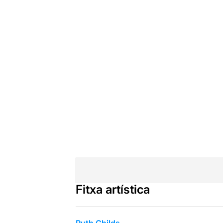
Fitxa artística
Ruth Childs