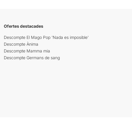
Ofertes destacades
Descompte El Mago Pop 'Nada es imposible'
Descompte Ànima
Descompte Mamma mia
Descompte Germans de sang