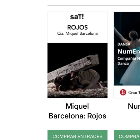
Miquel
Nu
Barcelona: Rojos
COMPRAR ENTRADES
COMPRA