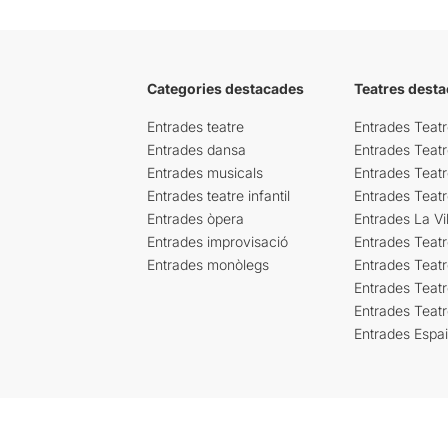
Categories destacades
Teatres desta
Entrades teatre
Entrades Teatr
Entrades dansa
Entrades Teat
Entrades musicals
Entrades Teatr
Entrades teatre infantil
Entrades Teat
Entrades òpera
Entrades La Vil
Entrades improvisació
Entrades Teat
Entrades monòlegs
Entrades Teatr
Entrades Teatr
Entrades Teat
Entrades Espa