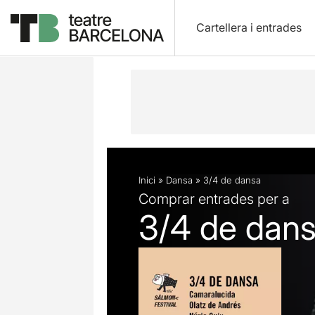
Cartellera i entrades
Descripció
Fitxa artística
Inici
»
Dansa
»
3/4 de dansa
Comprar entrades per a
3/4 de dan