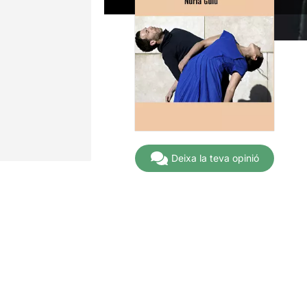
Deixa la teva opinió