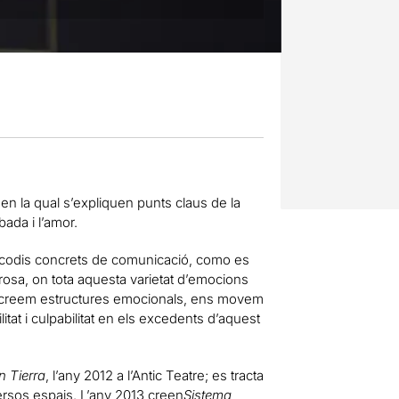
en la qual s’expliquen punts claus de la
bada i l’amor.
 codis concrets de comunicació, como es
rosa, on tota aquesta varietat d’emocions
, creem estructures emocionals, ens movem
tat i culpabilitat en els excedents d’aquest
n Tierra
, l’any 2012 a l’Antic Teatre; es tracta
rsos espais. L’any 2013 creen
Sistema
,