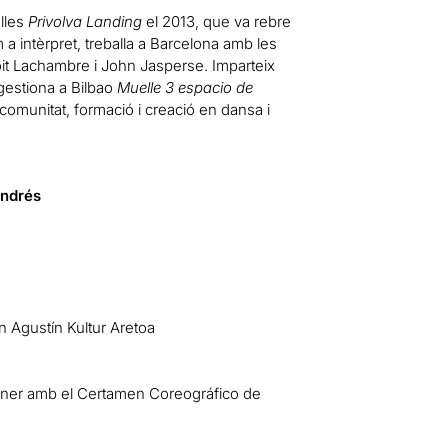
lles
Privolva Landing
el 2013, que va rebre
 intèrpret, treballa a Barcelona amb les
oit Lachambre i John Jasperse. Imparteix
estiona a Bilbao
Muelle 3 espacio de
 comunitat, formació i creació en dansa i
Andrés
n Agustín Kultur Aretoa
raner amb el Certamen Coreográfico de