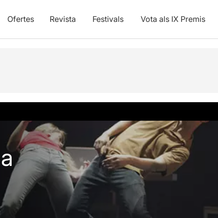
Ofertes
Revista
Festivals
Vota als IX Premis
sa