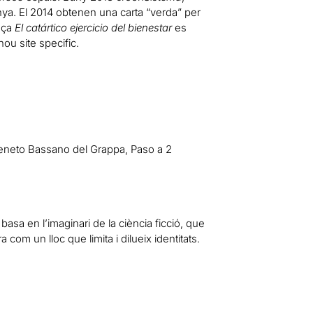
nya. El 2014 obtenen una carta “verda” per
peça
El catártico ejercicio del bienestar
es
nou site specific.
Veneto Bassano del Grappa, Paso a 2
basa en l’imaginari de la ciència ficció, que
com un lloc que limita i dilueix identitats.