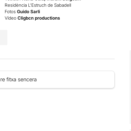
Residència L’Estruch de Sabadell
Fotos
Guido Sarli
Vídeo
Cligbcn productions
re fitxa sencera