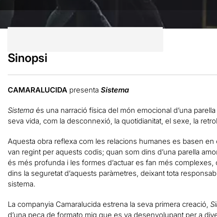
Sinopsi
CAMARALUCIDA
presenta
Sistema
Sistema
és una narració física del món emocional d’una parella 
seva vida, com la desconnexió, la quotidianitat, el sexe, la retro
Aquesta obra reflexa com les relacions humanes es basen en
van regint per aquests codis; quan som dins d’una parella amo
és més profunda i les formes d’actuar es fan més complexes
dins la seguretat d’aquests paràmetres, deixant tota responsabili
sistema.
La companyia Camaralucida estrena la seva primera creació,
Si
d’una peça de formato mig que es va desenvolupant per a dive