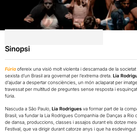
Sinopsi
Fúria
ofereix una visió molt violenta i descarnada de la societat
sexista d’un Brasil ara governat per l’extrema dreta.
Lia Rodrig
d’ajudar a despertar consciències, un món aclaparat per imatg
travessat per multitud de preguntes sense resposta i esquinça
fúria.
Nascuda a São Paulo,
Lia Rodrigues
va formar part de la compa
Brasil, va fundar la Lia Rodrigues Companhia de Danças a Rio de 
de dansa, produccions, classes i assajos durant els dotze meso
Festival, que va dirigir durant catorze anys i que ha esdevingut