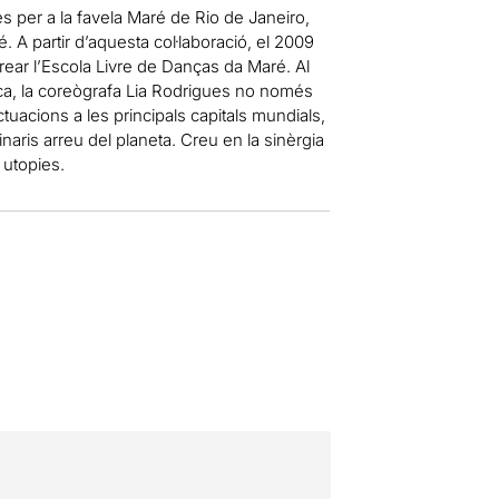
es per a la favela Maré de Rio de Janeiro,
A partir d’aquesta col·laboració, el 2009
crear l’Escola Livre de Danças da Maré. Al
stica, la coreògrafa Lia Rodrigues no només
actuacions a les principals capitals mundials,
naris arreu del planeta. Creu en la sinèrgia
 utopies.