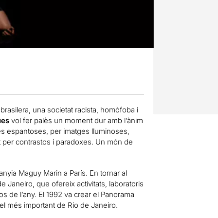
 brasilera, una societat racista, homòfoba i
ues
vol fer palès un moment dur amb l’ànim
es espantoses, per imatges lluminoses,
t per contrastos i paradoxes. Un món de
nyia Maguy Marin a París. En tornar al
Janeiro, que ofereix activitats, laboratoris
s de l’any. El 1992 va crear el Panorama
 el més important de Rio de Janeiro.