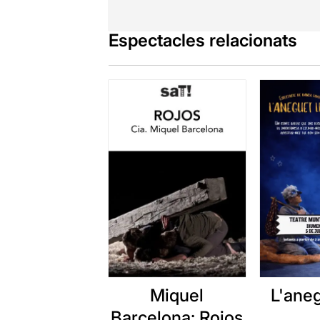
Espectacles relacionats
Miquel
L'aneg
Barcelona: Rojos