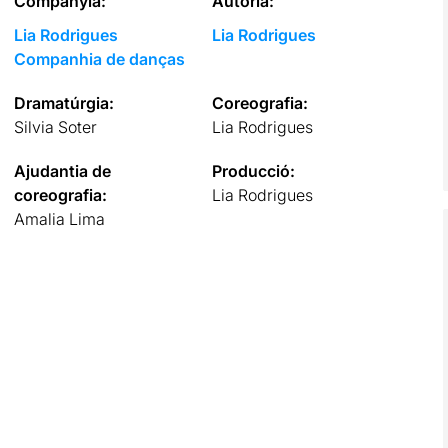
Companyia:
Autoria:
Lia Rodrigues
Lia Rodrigues
Companhia de danças
Dramatúrgia:
Coreografia:
Silvia Soter
Lia Rodrigues
Ajudantia de
Producció:
coreografia:
Lia Rodrigues
Amalia Lima