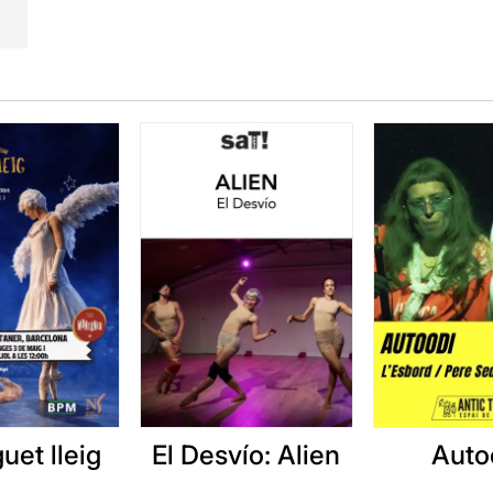
uet lleig
El Desvío: Alien
Auto