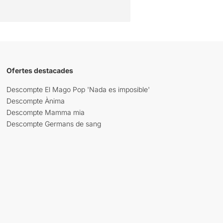
Ofertes destacades
Descompte El Mago Pop 'Nada es imposible'
Descompte Ànima
Descompte Mamma mia
Descompte Germans de sang