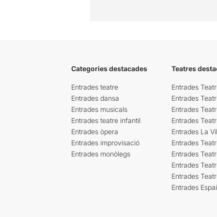
Categories destacades
Teatres desta
Entrades teatre
Entrades Teatr
Entrades dansa
Entrades Teat
Entrades musicals
Entrades Teatr
Entrades teatre infantil
Entrades Teat
Entrades òpera
Entrades La Vil
Entrades improvisació
Entrades Teat
Entrades monòlegs
Entrades Teatr
Entrades Teatr
Entrades Teat
Entrades Espa