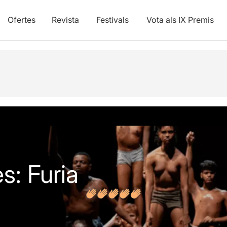
Ofertes
Revista
Festivals
Vota als IX Premis
vídeos
s: Furia