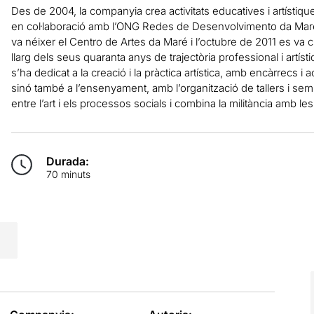
Des de 2004, la companyia crea activitats educatives i artístiqu
en col·laboració amb l’ONG Redes de Desenvolvimento da Maré. 
va néixer el Centro de Artes da Maré i l’octubre de 2011 es va 
llarg dels seus quaranta anys de trajectòria professional i artí
s’ha dedicat a la creació i la pràctica artística, amb encàrrecs i 
sinó també a l’ensenyament, amb l’organització de tallers i semi
entre l’art i els processos socials i combina la militància amb les
Durada:
70 minuts