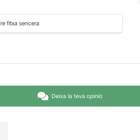
re fitxa sencera
Deixa la teva opinió