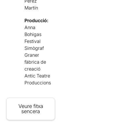
Pérez
Martín
Producció:
Anna
Bohigas
Festival
Simògraf
Graner
fàbrica de
creació
Antic Teatre
Produccions
Veure fitxa
sencera