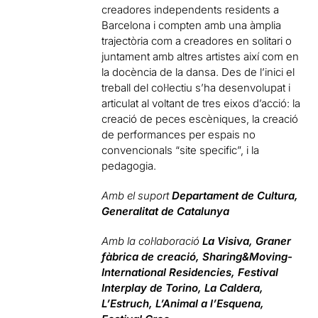
creadores independents residents a
Barcelona i compten amb una àmplia
trajectòria com a creadores en solitari o
juntament amb altres artistes així com en
la docència de la dansa. Des de l’inici el
treball del col·lectiu s’ha desenvolupat i
articulat al voltant de tres eixos d’acció: la
creació de peces escèniques, la creació
de performances per espais no
convencionals “site specific”, i la
pedagogia.
Amb el suport
Departament de Cultura,
Generalitat de Catalunya
Amb la col·laboració
La Visiva, Graner
fàbrica de creació, Sharing&Moving-
International Residencies, Festival
Interplay de Torino, La Caldera,
L’Estruch, L’Animal a l’Esquena,