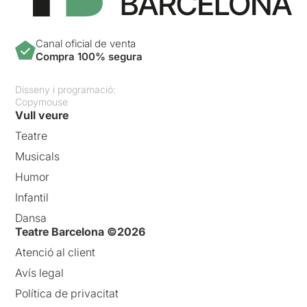
Canal oficial de venta
Compra 100% segura
Disseny i programació:
Copymouse
Vull veure
Teatre
Musicals
Humor
Infantil
Dansa
Teatre Barcelona ©2026
Atenció al client
Avís legal
Política de privacitat