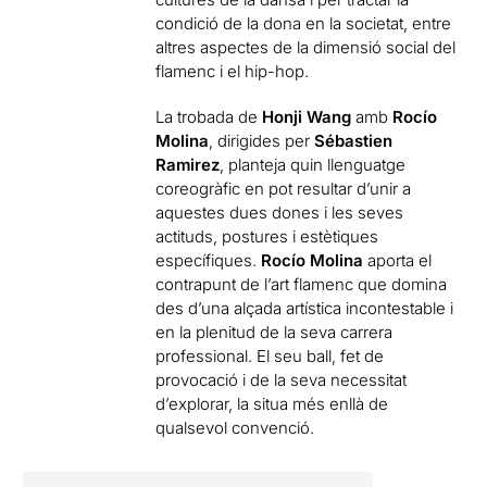
condició de la dona en la societat, entre
altres aspectes de la dimensió social del
flamenc i el hip-hop.
La trobada de
Honji Wang
amb
Rocío
Molina
, dirigides per
Sébastien
Ramirez
, planteja quin llenguatge
coreogràfic en pot resultar d’unir a
aquestes dues dones i les seves
actituds, postures i estètiques
específiques.
Rocío Molina
aporta el
contrapunt de l’art flamenc que domina
des d’una alçada artística incontestable i
en la plenitud de la seva carrera
professional. El seu ball, fet de
provocació i de la seva necessitat
d’explorar, la situa més enllà de
qualsevol convenció.