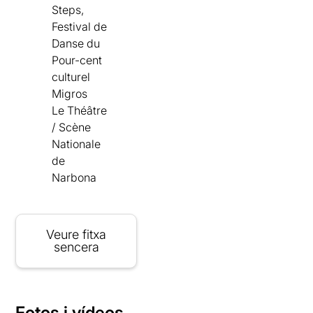
Steps,
Festival de
Danse du
Pour-cent
culturel
Migros
Le Théâtre
/ Scène
Nationale
de
Narbona
Veure fitxa
sencera
Fotos i vídeos