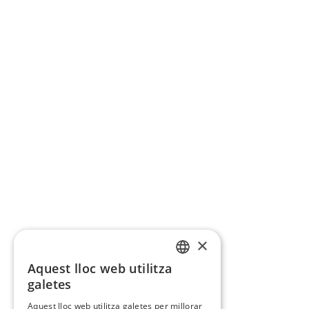
×
Aquest lloc web utilitza
CATALAN
galetes
SPANISH
Aquest lloc web utilitza galetes per millorar