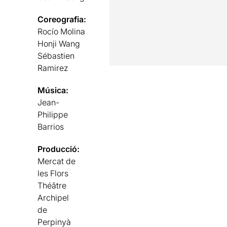
Coreografia:
Rocío Molina
Honji Wang
Sébastien
Ramirez
Música:
Jean-
Philippe
Barrios
Producció:
Mercat de
les Flors
Théâtre
Archipel
de
Perpinyà