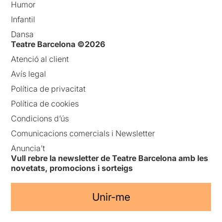
Humor
Infantil
Dansa
Teatre Barcelona ©2026
Atenció al client
Avís legal
Política de privacitat
Política de cookies
Condicions d’ús
Comunicacions comercials i Newsletter
Anuncia’t
Vull rebre la newsletter de Teatre Barcelona amb les
novetats, promocions i sorteigs
Unir-me