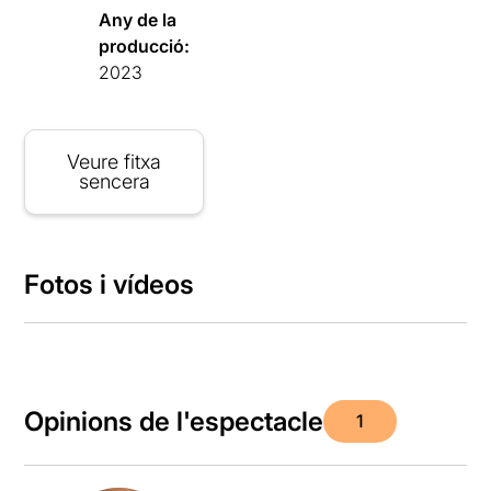
Any de la
producció:
2023
Veure fitxa
sencera
Fotos i vídeos
Opinions de l'espectacle
1