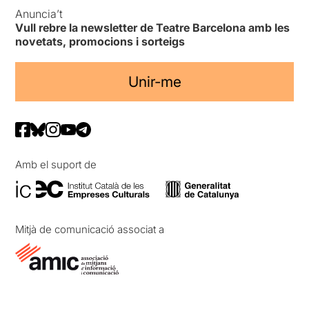
Anuncia’t
Vull rebre la newsletter de Teatre Barcelona amb les
novetats, promocions i sorteigs
Unir-me
Amb el suport de
Mitjà de comunicació associat a