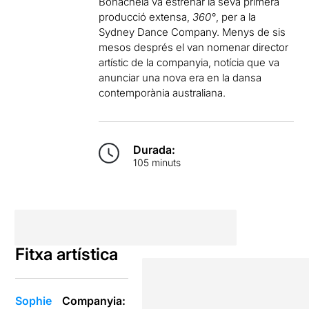
Bonachela va estrenar la seva primera
producció extensa,
360°
, per a la
Sydney Dance Company. Menys de sis
mesos després el van nomenar director
artístic de la companyia, notícia que va
anunciar una nova era en la dansa
contemporània australiana.
Durada:
105 minuts
Fitxa artística
Sophie
Companyia: