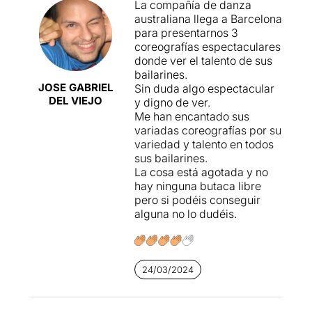
La compañía de danza
australiana llega a Barcelona
para presentarnos 3
coreografías espectaculares
donde ver el talento de sus
bailarines.
JOSE GABRIEL
Sin duda algo espectacular
DEL VIEJO
y digno de ver.
Me han encantado sus
variadas coreografías por su
variedad y talento en todos
sus bailarines.
La cosa está agotada y no
hay ninguna butaca libre
pero si podéis conseguir
alguna no lo dudéis.
24/03/2024