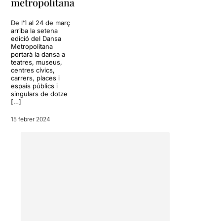
metropolitana
De l’1 al 24 de març
arriba la setena
edició del Dansa
Metropolitana
portarà la dansa a
teatres, museus,
centres cívics,
carrers, places i
espais públics i
singulars de dotze
[…]
15 febrer 2024