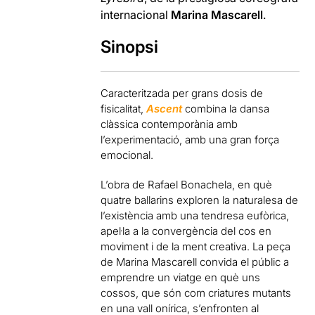
internacional
Marina Mascarell
.
Sinopsi
Caracteritzada per grans dosis de
fisicalitat,
Ascent
combina la dansa
clàssica contemporània amb
l’experimentació, amb una gran força
emocional.
L’obra de Rafael Bonachela, en què
quatre ballarins exploren la naturalesa de
l’existència amb una tendresa eufòrica,
apel·la a la convergència del cos en
moviment i de la ment creativa. La peça
de Marina Mascarell convida el públic a
emprendre un viatge en què uns
cossos, que són com criatures mutants
en una vall onírica, s’enfronten al