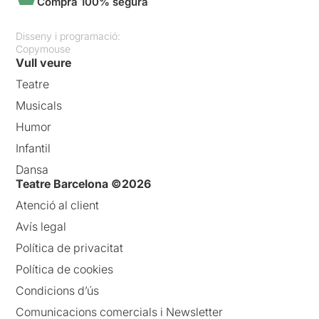
Compra 100% segura
Disseny i programació:
Copymouse
Vull veure
Teatre
Musicals
Humor
Infantil
Dansa
Teatre Barcelona ©2026
Atenció al client
Avís legal
Política de privacitat
Política de cookies
Condicions d’ús
Comunicacions comercials i Newsletter