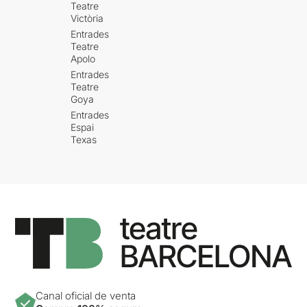
Teatre
Victòria
Entrades
Teatre
Apolo
Entrades
Teatre
Goya
Entrades
Espai
Texas
Canal oficial de venta