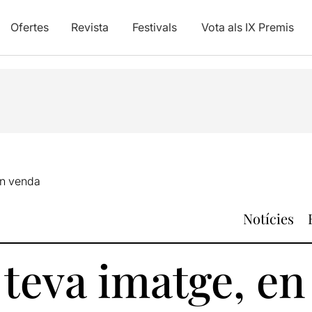
Ofertes
Revista
Festivals
Vota als IX Premis
 en venda
Notícies
a teva imatge, e