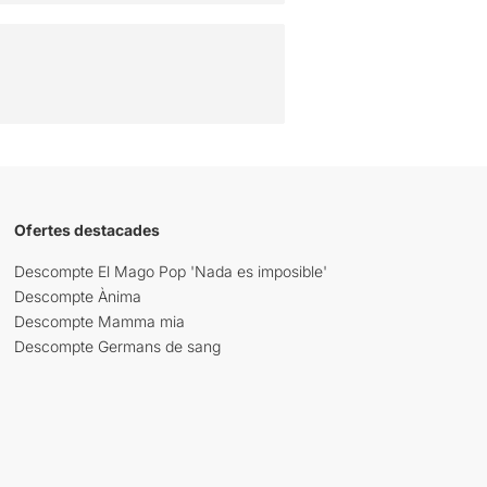
Ofertes destacades
Descompte El Mago Pop 'Nada es imposible'
Descompte Ànima
Descompte Mamma mia
Descompte Germans de sang