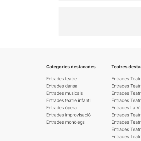
Categories destacades
Teatres desta
Entrades teatre
Entrades Teatr
Entrades dansa
Entrades Teat
Entrades musicals
Entrades Teatr
Entrades teatre infantil
Entrades Teat
Entrades òpera
Entrades La Vil
Entrades improvisació
Entrades Teat
Entrades monòlegs
Entrades Teatr
Entrades Teatr
Entrades Teat