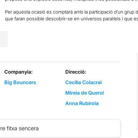
Per aquesta ocasió es comptarà amb la participació d’un grup d’i
que faran possible descobrir-se en universos paral·lels i que es
Companyia:
Direcció:
Big Bouncers
Cecilia Colacrai
Mireia de Querol
Anna Rubirola
re fitxa sencera