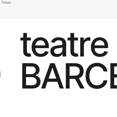
i Texas