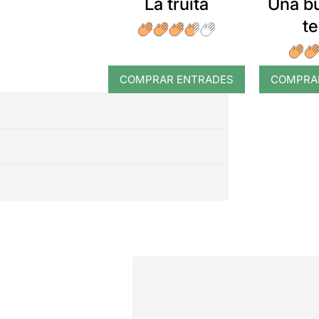
La truita
Una b
t
COMPRAR ENTRADES
COMPRA