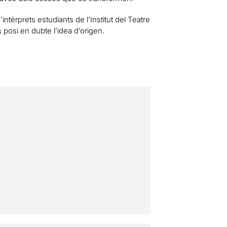
ntèrprets estudiants de l’Institut del Teatre
 posi en dubte l’idea d’origen.