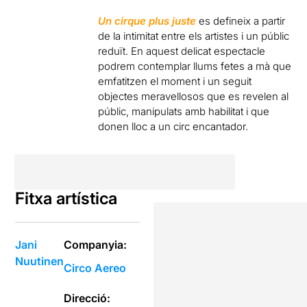
Un cirque plus juste
es defineix a partir
de la intimitat entre els artistes i un públic
reduït. En aquest delicat espectacle
podrem contemplar llums fetes a mà que
emfatitzen el moment i un seguit
objectes meravellosos que es revelen al
públic, manipulats amb habilitat i que
donen lloc a un circ encantador.
Fitxa artística
Jani
Companyia:
Nuutinen
Circo Aereo
Direcció: