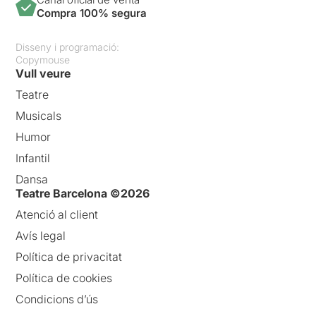
Compra 100% segura
Disseny i programació:
Copymouse
Vull veure
Teatre
Musicals
Humor
Infantil
Dansa
Teatre Barcelona ©2026
Atenció al client
Avís legal
Política de privacitat
Política de cookies
Condicions d’ús