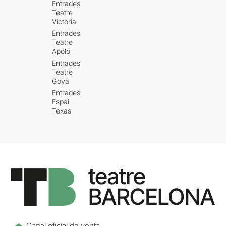
Entrades
Teatre
Victòria
Entrades
Teatre
Apolo
Entrades
Teatre
Goya
Entrades
Espai
Texas
Canal oficial de venta