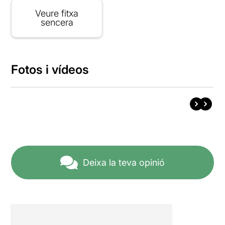
Veure fitxa
sencera
Fotos i vídeos
Deixa la teva opinió