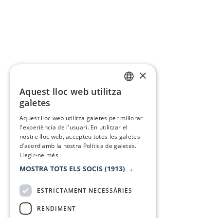
×
Aquest lloc web utilitza
CATALAN
galetes
SPANISH
Aquest lloc web utilitza galetes per millorar
l'experiència de l'usuari. En utilitzar el
nostre lloc web, accepteu totes les galetes
d’acord amb la nostra Política de galetes.
Llegir-ne més
MOSTRA TOTS ELS SOCIS
(1913) →
ESTRICTAMENT NECESSÀRIES
RENDIMENT