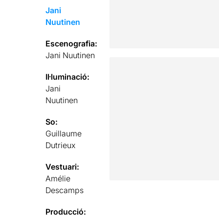
Jani
Nuutinen
Escenografia:
Jani Nuutinen
Il·luminació:
Jani
Nuutinen
So:
Guillaume
Dutrieux
Vestuari:
Amélie
Descamps
Producció: