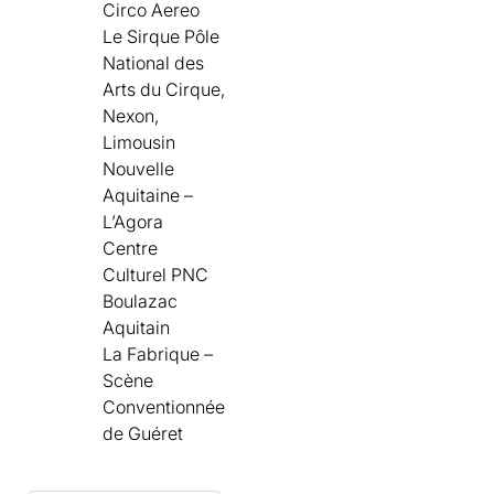
Circo Aereo
Le Sirque Pôle
National des
Arts du Cirque,
Nexon,
Limousin
Nouvelle
Aquitaine –
L’Agora
Centre
Culturel PNC
Boulazac
Aquitain
La Fabrique –
Scène
Conventionnée
de Guéret