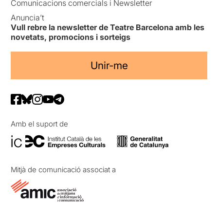
Comunicacions comercials i Newsletter
Anuncia’t
Vull rebre la newsletter de Teatre Barcelona amb les
novetats, promocions i sorteigs
Unir-me
Amb el suport de
Mitjà de comunicació associat a