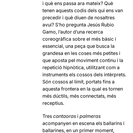
i què ens passa ara mateix? Què
tenen aquests codis dels qui ens van
precedir i què diuen de nosaltres
avui? S’ho pregunta Jesús Rubio
Gamo, l’autor d’una recerca
coreogràfica sobre el més bàsic i
essencial, una peça que busca la
grandesa en les coses més petites i
que aposta pel moviment continu i la
repetició hipnòtica, utilitzant com a
instruments els cossos dels intèrprets.
Són cossos al límit, portats fins a
aquesta frontera en la qual es tornen
més dúctils, més connectats, més
receptius.
Tres
cantaoras
i
palmeras
acompanyen en escena els ballarins i
ballarines, en un primer moment,