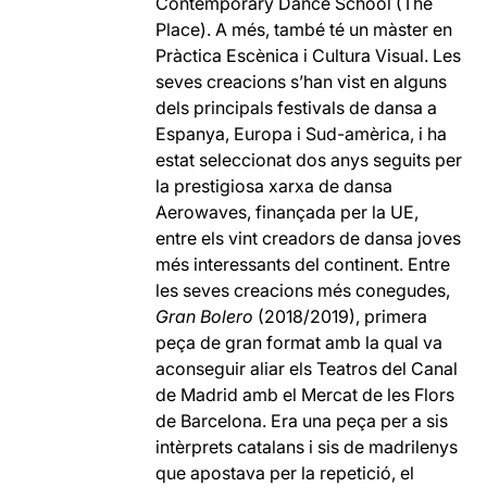
Contemporary Dance School (The
Place). A més, també té un màster en
Pràctica Escènica i Cultura Visual. Les
seves creacions s’han vist en alguns
dels principals festivals de dansa a
Espanya, Europa i Sud-amèrica, i ha
estat seleccionat dos anys seguits per
la prestigiosa xarxa de dansa
Aerowaves, finançada per la UE,
entre els vint creadors de dansa joves
més interessants del continent. Entre
les seves creacions més conegudes,
Gran Bolero
(2018/2019), primera
peça de gran format amb la qual va
aconseguir aliar els Teatros del Canal
de Madrid amb el Mercat de les Flors
de Barcelona. Era una peça per a sis
intèrprets catalans i sis de madrilenys
que apostava per la repetició, el