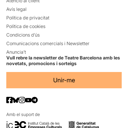
Atenció al client
Avís legal
Política de privacitat
Política de cookies
Condicions d’ús
Comunicacions comercials i Newsletter
Anuncia’t
Vull rebre la newsletter de Teatre Barcelona amb les
novetats, promocions i sorteigs
Unir-me
Amb el suport de