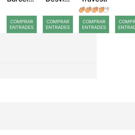
a: Rojos
Alien
COMPRAR
COMPRAR
COMPRAR
COMP
ENTRADES
ENTRADES
ENTRADES
ENTRA