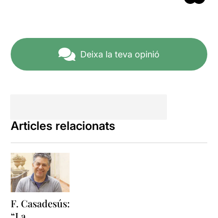
Deixa la teva opinió
Articles relacionats
F. Casadesús:
“La