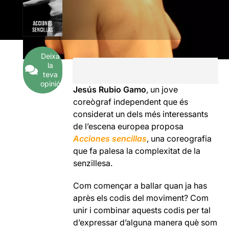
Deixa
la
teva
opinió
Jesús Rubio Gamo
, un jove
coreògraf independent que és
considerat un dels més interessants
de l’escena europea proposa
Acciones sencillas
, una coreografia
que fa palesa la complexitat de la
senzillesa.
Com començar a ballar quan ja has
après els codis del moviment? Com
unir i combinar aquests codis per tal
d’expressar d’alguna manera què som