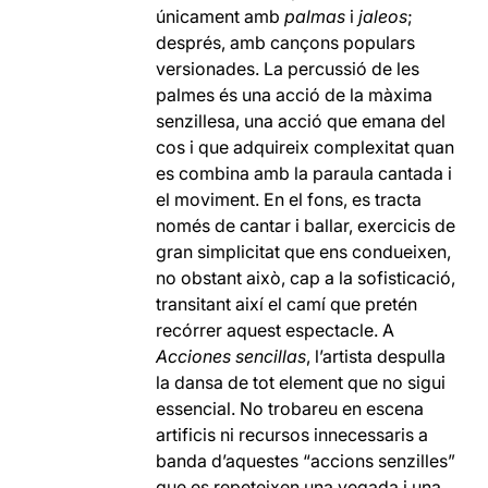
únicament amb
palmas
i
jaleos
;
després, amb cançons populars
versionades. La percussió de les
palmes és una acció de la màxima
senzillesa, una acció que emana del
cos i que adquireix complexitat quan
es combina amb la paraula cantada i
el moviment. En el fons, es tracta
només de cantar i ballar, exercicis de
gran simplicitat que ens condueixen,
no obstant això, cap a la sofisticació,
transitant així el camí que pretén
recórrer aquest espectacle. A
Acciones sencillas
, l’artista despulla
la dansa de tot element que no sigui
essencial. No trobareu en escena
artificis ni recursos innecessaris a
banda d’aquestes “accions senzilles”
que es repeteixen una vegada i una