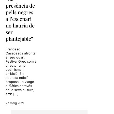
presència de
pells negres
a l’escenari
no hauria de
ser
plantejable”
Francesc
Casadesús afronta
el seu quart
Festival Grec com a
director amb
optimisme i
ambició. En
aquesta edició
proposa un viatge
a l’Àfrica a través
de la seva cultura,
amb […]
27 maig 2021