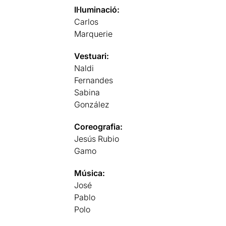
Il·luminació:
Carlos
Marquerie
Vestuari:
Naldi
Fernandes
Sabina
González
Coreografia:
Jesús Rubio
Gamo
Música:
José
Pablo
Polo