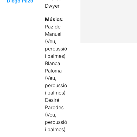
Diego Pazó
Dwyer
Músics:
Paz de
Manuel
(Veu,
percussió
i palmes)
Blanca
Paloma
(Veu,
percussió
i palmes)
Desiré
Paredes
(Veu,
percussió
i palmes)