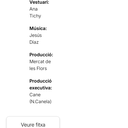
Vestuari:
Ana
Tichy
Música:
Jesús
Díaz
Producció:
Mercat de
les Flors
Producció
executiva:
Cane
(N.Canela)
Veure fitxa