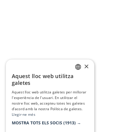
×
Aquest lloc web utilitza
CATALAN
galetes
SPANISH
Aquest lloc web utilitza galetes per millorar
l'experiència de l'usuari. En utilitzar el
nostre lloc web, accepteu totes les galetes
d’acord amb la nostra Política de galetes.
Llegir-ne més
MOSTRA TOTS ELS SOCIS
(1913) →