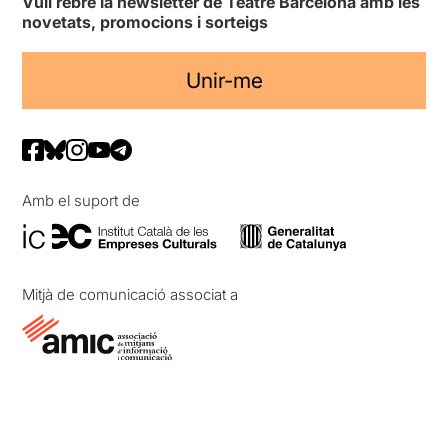
Vull rebre la newsletter de Teatre Barcelona amb les
novetats, promocions i sorteigs
Unir-me
Amb el suport de
Mitjà de comunicació associat a