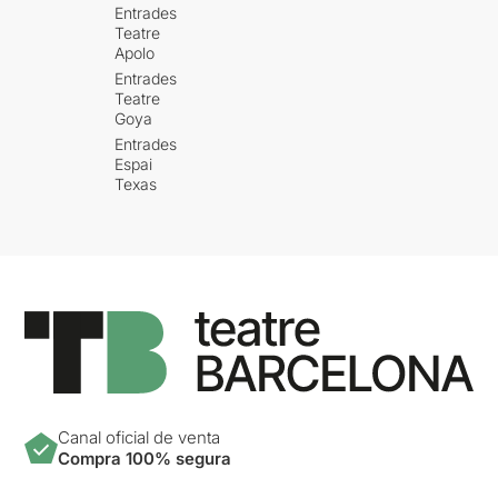
Entrades
Teatre
Apolo
Entrades
Teatre
Goya
Entrades
Espai
Texas
Canal oficial de venta
Compra 100% segura