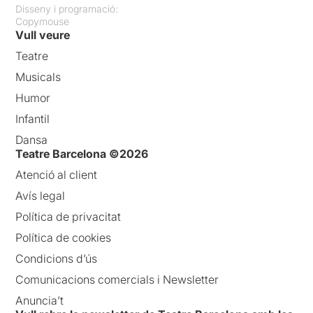
Disseny i programació:
Copymouse
Vull veure
Teatre
Musicals
Humor
Infantil
Dansa
Teatre Barcelona ©2026
Atenció al client
Avís legal
Política de privacitat
Política de cookies
Condicions d’ús
Comunicacions comercials i Newsletter
Anuncia’t