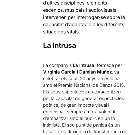
d’altres disciplines: elements
escènics, musicals i audiovisuals
intervenen per interrogar-se sobre la
capacitat d’adaptació a les diferents
situacions vitals.
La Intrusa
La companyia
La Intrusa
, formada per
Virginia García i Damián Muñoz
, va
celebrar els seus 20 anys en escena
amb el Premio Nacional de Danza 2015.
Els seus espectacles es caracteritzen
per la capacitat de generar espectacles
poètics, de gran impacte visual i
emocional, sempre amb la voluntat
d’empatitzar amb el públic en un to
intimista. El seu punt de partida és un
treball de reflexions i de transferència de