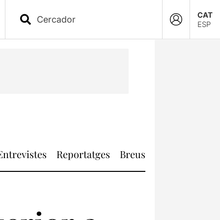
CAT
ESP
Entrevistes
Reportatges
Breus