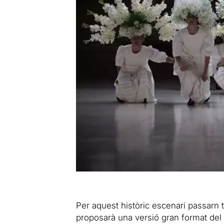
Per aquest històric escenari passa
proposarà una versió gran format de