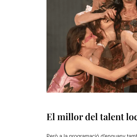
El millor del talent lo
Però a la programació d’enguany també