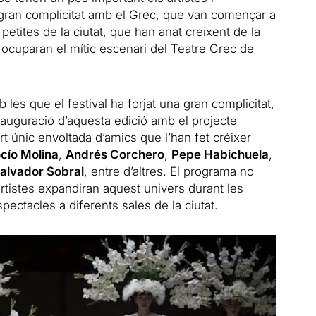
gran complicitat amb el Grec, que van començar a
petites de la ciutat, que han anat creixent de la
ó ocuparan el mític escenari del Teatre Grec de
les que el festival ha forjat una gran complicitat,
inauguració d’aquesta edició amb el projecte
rt únic envoltada d’amics que l’han fet créixer
cío Molina
,
Andrés Corchero
,
Pepe Habichuela
,
alvador Sobral
, entre d’altres. El programa no
artistes expandiran aquest univers durant les
ctacles a diferents sales de la ciutat.