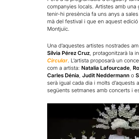
companyies locals. Artistes amb una 
tenir-hi presència fa uns anys a sales 
mà del festival i que en aquest edici
Montjuïc.
Una d’aquestes artistes nostrades amb 
Sílvia Pérez Cruz
, protagonitzarà la 
Circular
. L’artista proposarà un conce
com a artista:
Natalia Lafourcade
,
Ro
Carles
Dénia
,
Judit Neddermann
o
S
serà igual cada dia i molts d’aquests 
següents setmanes amb concerts i espe