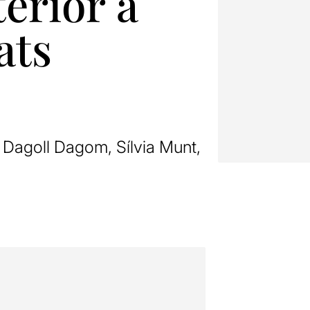
terior a
ats
, Dagoll Dagom, Sílvia Munt,