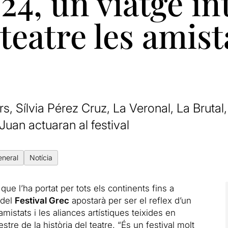
24, un viatge in
 teatre les amist
s, Sílvia Pérez Cruz, La Veronal, La Brutal
Juan actuaran al festival
eneral
Notícia
que l’ha portat per tots els continents fins a
 del
Festival Grec
apostarà per ser el reflex d’un
amistats i les aliances artístiques teixides en
tre de la història del teatre. “És un festival molt