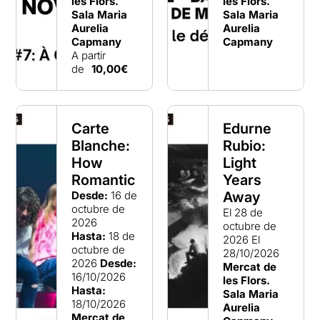
les Flors.
les Flors.
Sala Maria
Sala Maria
Aurelia
Aurelia
Capmany
Capmany
A partir
de
10,00€
Carte
Edurne
Blanche:
Rubio:
How
Light
Romantic
Years
Desde:
16 de
Away
octubre de
El 28 de
2026
octubre de
Hasta:
18 de
2026
El
octubre de
28/10/2026
2026
Desde:
Mercat de
16/10/2026
les Flors.
Hasta:
Sala Maria
18/10/2026
Aurelia
Mercat de