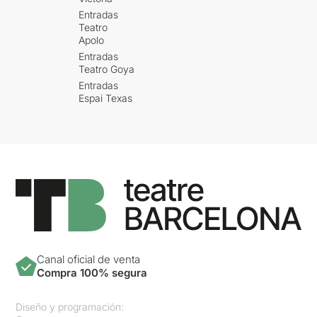
Entradas
Teatro
Apolo
Entradas
Teatro Goya
Entradas
Espai Texas
Canal oficial de venta
Compra 100% segura
Diseño y programación: