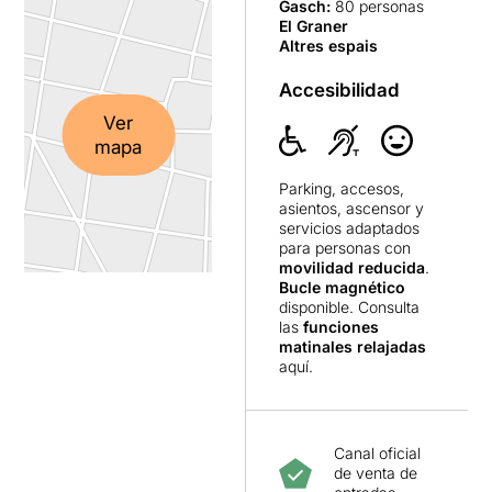
Gasch
:
80 personas
El Graner
Altres espais
Accesibilidad
Ver
mapa
Parking, accesos,
asientos, ascensor y
servicios adaptados
para personas con
movilidad reducida
.
Bucle magnético
disponible. Consulta
las
funciones
matinales relajadas
aquí
.
Canal oficial
de venta de