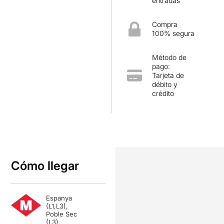
entradas
Compra
100% segura
Método de
pago:
Tarjeta de
débito y
crédito
Cómo llegar
Espanya
(L1,L3),
Poble Sec
(L3)