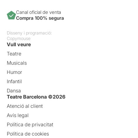
Canal oficial de venta
Compra 100% segura
Disseny i programació:
Copymouse
Vull veure
Teatre
Musicals
Humor
Infantil
Dansa
Teatre Barcelona ©2026
Atenció al client
Avís legal
Política de privacitat
Política de cookies