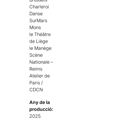
Charleroi
Danse
SurMars
Mons
le Théâtre
de Liège
le Manège
Scène
Nationale –
Reims
Atelier de
Paris /
CDCN
Any de la
producció:
2025