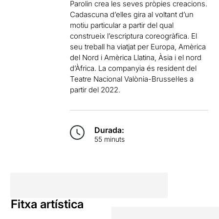
Parolin crea les seves pròpies creacions.
Cadascuna d’elles gira al voltant d’un
motiu particular a partir del qual
construeix l’escriptura coreogràfica. El
seu treball ha viatjat per Europa, Amèrica
del Nord i Amèrica Llatina, Àsia i el nord
d’Àfrica. La companyia és resident del
Teatre Nacional Valònia-Brussel·les a
partir del 2022.
Durada:
55 minuts
Fitxa artística