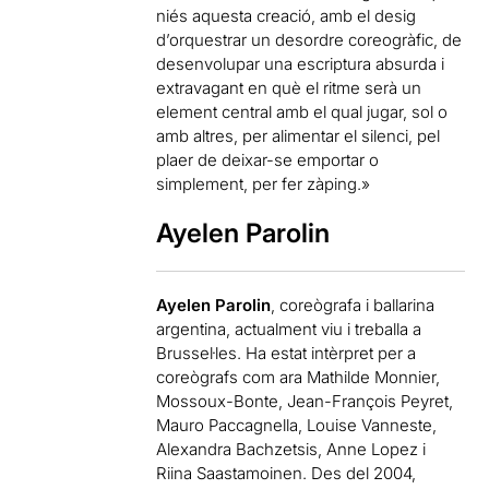
niés aquesta creació, amb el desig
d’orquestrar un desordre coreogràfic, de
desenvolupar una escriptura absurda i
extravagant en què el ritme serà un
element central amb el qual jugar, sol o
amb altres, per alimentar el silenci, pel
plaer de deixar-se emportar o
simplement, per fer zàping.»
Ayelen Parolin
Ayelen Parolin
, coreògrafa i ballarina
argentina, actualment viu i treballa a
Brussel·les. Ha estat intèrpret per a
coreògrafs com ara Mathilde Monnier,
Mossoux-Bonte, Jean-François Peyret,
Mauro Paccagnella, Louise Vanneste,
Alexandra Bachzetsis, Anne Lopez i
Riina Saastamoinen. Des del 2004,