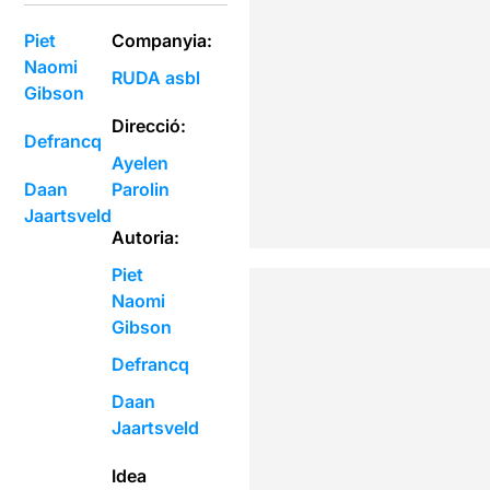
Piet
Companyia:
Naomi
RUDA asbl
Gibson
Direcció:
Defrancq
Ayelen
Daan
Parolin
Jaartsveld
Autoria:
Piet
Naomi
Gibson
Defrancq
Daan
Jaartsveld
Idea