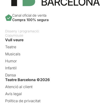
Canal oficial de venta
Compra 100% segura
Disseny i programació:
Copymouse
Vull veure
Teatre
Musicals
Humor
Infantil
Dansa
Teatre Barcelona ©2026
Atenció al client
Avís legal
Política de privacitat