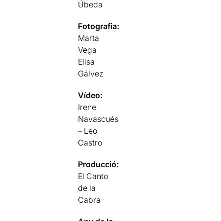
Úbeda
Fotografia:
Marta
Vega
Elisa
Gálvez
Vídeo:
Irene
Navascués
– Leo
Castro
Producció:
El Canto
de la
Cabra