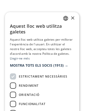
×
Aquest lloc web utilitza
CATALAN
galetes
SPANISH
Aquest lloc web utilitza galetes per millorar
l'experiència de l'usuari. En utilitzar el
nostre lloc web, accepteu totes les galetes
d’acord amb la nostra Política de galetes.
Llegir-ne més
MOSTRA TOTS ELS SOCIS
(1913) →
ESTRICTAMENT NECESSÀRIES
RENDIMENT
ORIENTACIÓ
FUNCIONALITAT