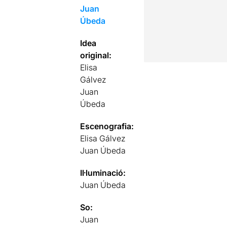
Juan
Úbeda
Idea
original:
Elisa
Gálvez
Juan
Úbeda
Escenografia:
Elisa Gálvez
Juan Úbeda
Il·luminació:
Juan Úbeda
So:
Juan