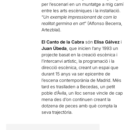
per l’escenari en un muntatge a mig camí
entre les arts escèniques i la instal·lació.
“
Un exemple impressionant de com la
realitat germina en art
” (Alfonso Becerra,
Artezblai).
El Canto de la Cabra
són
Elisa Gálvez
i
Juan Úbeda
, que inicien l’any 1993 un
projecte basat en la creació escènica i
l’intercanvi artístic, la programació i la
direcció escènica, creant un espai que
durant 15 anys va ser epicentre de
l’escena contemporània de Madrid. Més
tard es traslladen a Becedas, un petit
poble d’Àvila, un lloc sense vincle de cap
mena des d’on continuen creant la
dotzena de peces amb què compta la
seva trajectòria.