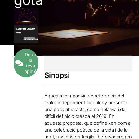
Deixa
la
teva
opinió
Sinopsi
Aquesta companyia de referència del
teatre independent madrileny presenta
una peça abstracta, contemplativa i de
difícil definició creada el 2019. En
aquesta proposta, que defineixen com a
una celebració poètica de la vida i de la
mort, uns éssers fràgils i bells vagaregen