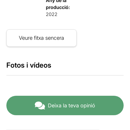
Any de la
producció:
2022
Veure fitxa sencera
Fotos i vídeos
Deixa la teva opinió