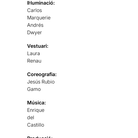
Il·luminació:
Carlos
Marquerie
Andrés
Dwyer
Vestuari:
Laura
Renau
Coreografia:
Jesús Rubio
Gamo
Música:
Enrique
del
Castillo