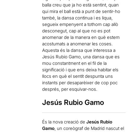
balla creu que ja ho està sentint, quan
qui mira el ball està a punt de sentir-ho
també, la dansa continua i es liqua,
segueix empenyent a tothom cap allò
desconegut, cap al que no es pot
anomenar de la manera en què estem
acostumats a anomenar les coses.
Aquesta és la dansa que interessa a
Jesús Rubio Gamo, una dansa que es
mou constantment en el fil de la
significació i que ens deixa habitar els
llocs en què el sentit despunta uns
instants per desaparèixer de cop poc
després, per esquivar-nos.
Jesús Rubio Gamo
És la nova creació de
Jesús Rubio
Gamo
, un coreògraf de Madrid nascut el