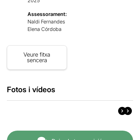
2025
Assessorament:
Naldi Fernandes
Elena Córdoba
Veure fitxa
sencera
Fotos i vídeos