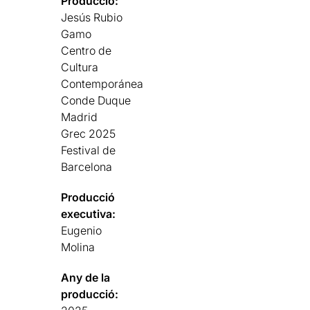
Producció:
Jesús Rubio
Gamo
Centro de
Cultura
Contemporánea
Conde Duque
Madrid
Grec 2025
Festival de
Barcelona
Producció
executiva:
Eugenio
Molina
Any de la
producció: