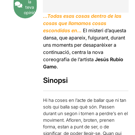
la
teva
opinió
…Todas esas cosas dentro de las
cosas que llamamos cosas
escondidas en…
El misteri d’aquesta
dansa, que apareix, fulgurant, durant
uns moments per desaparèixer a
continuació, centra la nova
coreografia de l’artista
Jesús Rubio
Gamo
.
Sinopsi
Hi ha coses en l’acte de ballar que ni tan
sols qui balla sap què són. Passen
durant un segon i tornen a perdre’s en el
moviment. Afloren, broten, prenen
forma, estan a punt de ser, o de
significar, de poder llegir-se. Quan qui