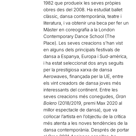
1982 que produeix les seves pròpies
obres des del 2008. Ha estudiat ballet
clàssic, dansa contemporània, teatre i
literatura, i va obtenir una beca per fer un
Màster en coreografia a la London
Contemporary Dance School (The
Place). Les seves creacions s’han vist
en alguns dels principals festivals de
dansa a Espanya, Europa i Sud-amèrica,
i ha estat seleccionat dos anys seguits
per la prestigiosa xarxa de dansa
Aerowaves, finançada per la UE, entre
els vint creadors de dansa joves més
interessants del continent. Entre les
seves creacions més conegudes,
Gran
Bolero
(2018/2019, premi Max 2020 al
millor espectacle de dansa), que va
col·locar l’artista en l’objectiu de la crítica
més atenta a les noves tendències de la
dansa contemporània. Després de portar