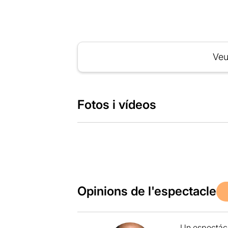
Veu
Fotos i vídeos
Opinions de l'espectacle
Un espectácu