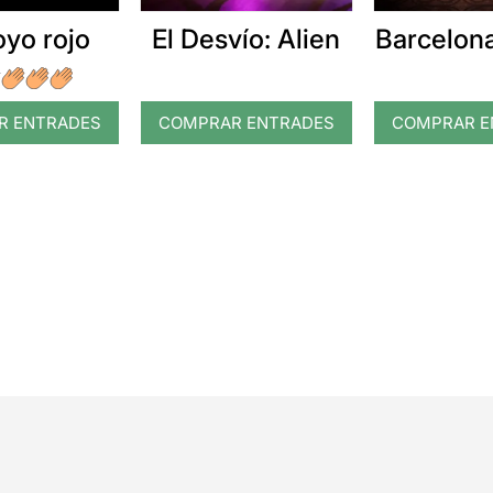
oyo rojo
El Desvío: Alien
Barcelona
R ENTRADES
COMPRAR ENTRADES
COMPRAR E