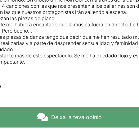
 4 canciones con las que nos presentan a los bailarines son d
n las que nuestros protagonistas irán saliendo a escena.
an las piezas de piano.
e me hubiera encantado que la música fuera en directo. Le
a. Pero bueno…
las piezas de danza tengo que decir que me han resultado m
 realizarlas y a parte de desprender sensualidad y feminida
udado.
tante más de este espectáculo. Se me ha quedado flojo y e
impactante.
Deixa la teva opinió