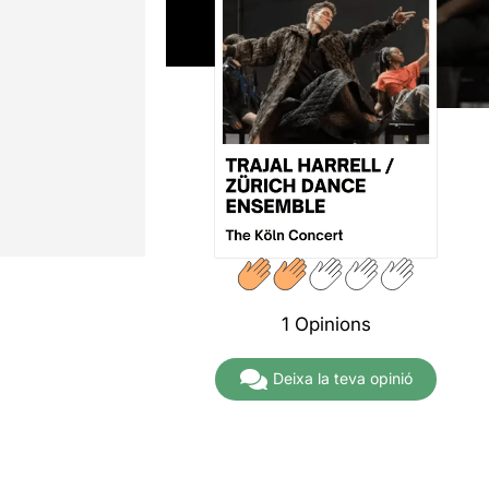
1 Opinions
Deixa la teva opinió