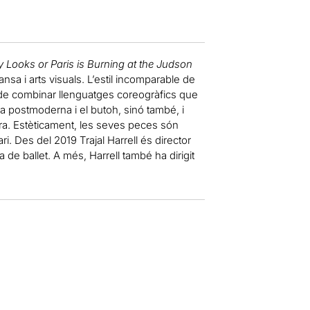
 Looks or Paris is Burning at the Judson
ansa i arts visuals. L’estil incomparable de
 de combinar llenguatges coreogràfics que
sa postmoderna i el butoh, sinó també, i
obra. Estèticament, les seves peces són
 Des del 2019 Trajal Harrell és director
 de ballet. A més, Harrell també ha dirigit