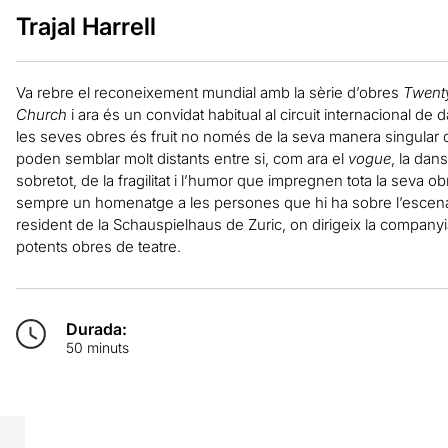
Trajal Harrell
Va rebre el reconeixement mundial amb la sèrie d’obres
Twenty
Church
i ara és un convidat habitual al circuit internacional de d
les seves obres és fruit no només de la seva manera singular
poden semblar molt distants entre si, com ara el
vogue
, la dan
sobretot, de la fragilitat i l’humor que impregnen tota la seva 
sempre un homenatge a les persones que hi ha sobre l’escenari.
resident de la Schauspielhaus de Zuric, on dirigeix la companyia
potents obres de teatre.
Durada:
50 minuts