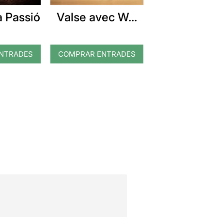
 Passió
Valse avec W...
NTRADES
COMPRAR ENTRADES