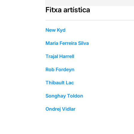
Fitxa artística
New Kyd
Maria Ferreira Silva
Trajal Harrell
Rob Fordeyn
Thibault Lac
Songhay Toldon
Ondrej Vidlar