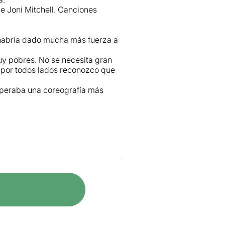
e Joni Mitchell. Canciones
 habría dado mucha más fuerza a
uy pobres. No se necesita gran
d por todos lados reconozco que
speraba una coreografía más