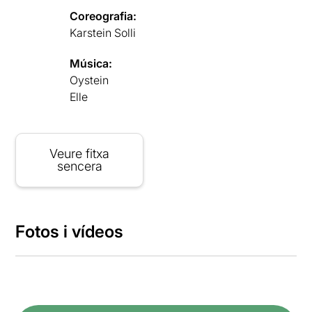
Coreografia:
Karstein Solli
Música:
Oystein
Elle
Veure fitxa
sencera
Fotos i vídeos