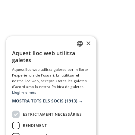
×
Aquest lloc web utilitza
CATALAN
galetes
SPANISH
Aquest lloc web utilitza galetes per millorar
l'experiència de l'usuari. En utilitzar el
nostre lloc web, accepteu totes les galetes
d’acord amb la nostra Política de galetes.
Llegir-ne més
MOSTRA TOTS ELS SOCIS
(1913) →
ESTRICTAMENT NECESSÀRIES
RENDIMENT