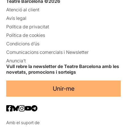
Teatre Barcelona ©2026
Atenció al client
Avís legal
Política de privacitat
Política de cookies
Condicions d’ús
Comunicacions comercials i Newsletter
Anuncia’t
Vull rebre la newsletter de Teatre Barcelona amb les
novetats, promocions i sorteigs
Unir-me
Amb el suport de