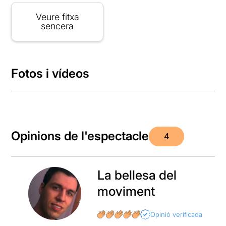
Veure fitxa
sencera
Fotos i vídeos
Opinions de l'espectacle
4
La bellesa del
moviment
Opinió verificada