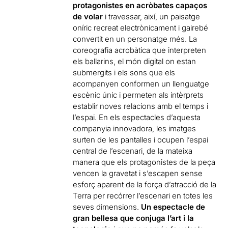
protagonistes en acròbates capaços
de volar
i travessar, així, un paisatge
oníric recreat electrònicament i gairebé
convertit en un personatge més. La
coreografia acrobàtica que interpreten
els ballarins, el món digital on estan
submergits i els sons que els
acompanyen conformen un llenguatge
escènic únic i permeten als intèrprets
establir noves relacions amb el temps i
l’espai. En els espectacles d’aquesta
companyia innovadora, les imatges
surten de les pantalles i ocupen l’espai
central de l’escenari, de la mateixa
manera que els protagonistes de la peça
vencen la gravetat i s’escapen sense
esforç aparent de la força d’atracció de la
Terra per recórrer l’escenari en totes les
seves dimensions.
Un espectacle de
gran bellesa que conjuga l’art i la