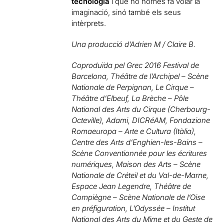
tecnologia
i que no només fa volar la
imaginació, sinó també els seus
intèrprets.
Una producció d’Adrien M / Claire B.
Coproduïda pel Grec 2016 Festival de
Barcelona, Théâtre de l’Archipel – Scène
Nationale de Perpignan, Le Cirque –
Théâtre d’Elbeuf, La Brèche – Pôle
National des Arts du Cirque (Cherbourg-
Octeville), Adami, DICRéAM, Fondazione
Romaeuropa – Arte e Cultura (Itàlia),
Centre des Arts d’Enghien-les-Bains –
Scène Conventionnée pour les écritures
numériques, Maison des Arts – Scène
Nationale de Créteil et du Val-de-Marne,
Espace Jean Legendre, Théâtre de
Compiègne – Scène Nationale de l’Oise
en préfiguration, L’Odyssée – Institut
National des Arts du Mime et du Geste de