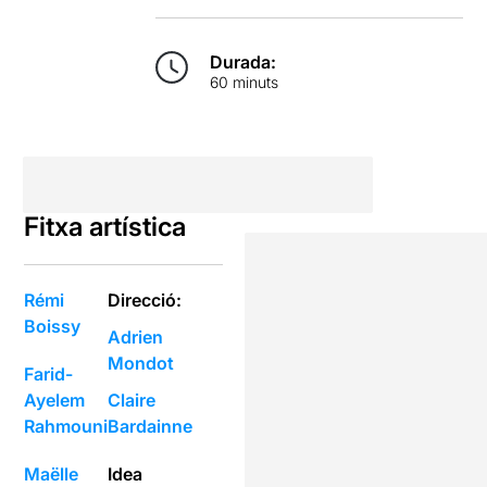
Durada:
60 minuts
Fitxa artística
Rémi
Direcció:
Boissy
Adrien
Mondot
Farid-
Ayelem
Claire
Rahmouni
Bardainne
Maëlle
Idea