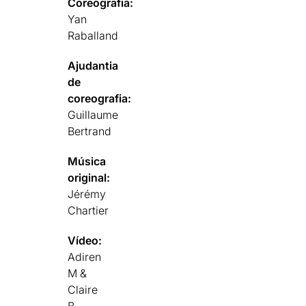
Coreografia:
Yan
Raballand
Ajudantia
de
coreografia:
Guillaume
Bertrand
Música
original:
Jérémy
Chartier
Vídeo:
Adiren
M &
Claire
B