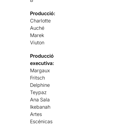
Producció:
Charlotte
Auché
Marek
Viuton
Producció
executiva:
Margaux
Fritsch
Delphine
Teypaz
Ana Sala
Ikebanah
Artes
Escénicas