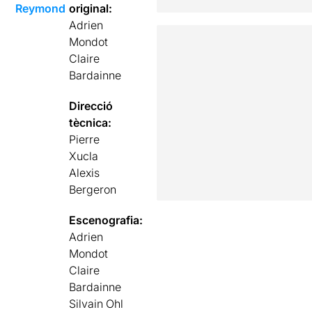
Reymond
original:
Adrien
Mondot
Claire
Bardainne
Direcció
tècnica:
Pierre
Xucla
Alexis
Bergeron
Escenografia:
Adrien
Mondot
Claire
Bardainne
Silvain Ohl