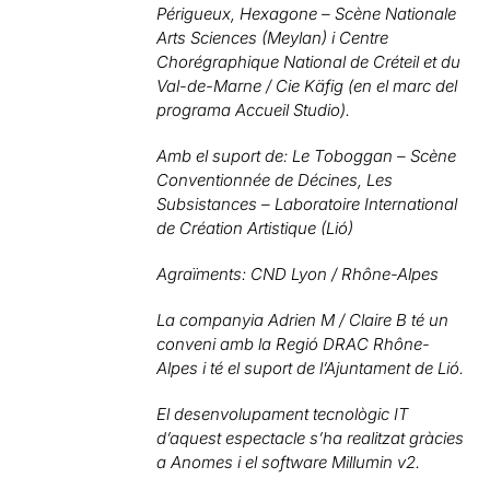
Périgueux, Hexagone – Scène Nationale
Arts Sciences (Meylan) i Centre
Chorégraphique National de Créteil et du
Val-de-Marne / Cie Käfig (en el marc del
programa Accueil Studio).
Amb el suport de: Le Toboggan – Scène
Conventionnée de Décines, Les
Subsistances – Laboratoire International
de Création Artistique (Lió)
Agraïments: CND Lyon / Rhône-Alpes
La companyia Adrien M / Claire B té un
conveni amb la Regió DRAC Rhône-
Alpes i té el suport de l’Ajuntament de Lió.
El desenvolupament tecnològic IT
d’aquest espectacle s’ha realitzat gràcies
a Anomes i el software Millumin v2.