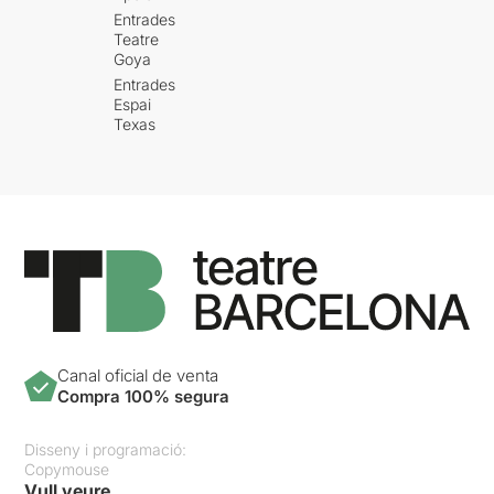
Entrades
Teatre
Goya
Entrades
Espai
Texas
Canal oficial de venta
Compra 100% segura
Disseny i programació:
Copymouse
Vull veure