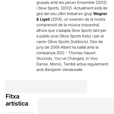
grupals amb les peces Ensemble (2012)
i Slow Sports. (2012). Actualment està de
gira del seu últim treball en grup
Wagner
& Ligeti
(2014), un examen de la nostra
comprensió de la música orquestral,
alhora que s’adapta Slow Sports tant per
a públic jove (Slow Sports Kids) i per al
carrer (Slow Sports Outdoors). Des de
juny de 2009 Albert ha ballat amb la
companyia ZOO – Thomas Hauert
(Accords, You’ve Changed, In Vivo
Danse, Mono). També actua regularment
amb Benjamin Vandewalle.
Fitxa
artística