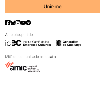
Unir-me
Amb el suport de
Mitjà de comunicació associat a