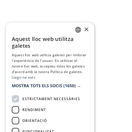
×
Aquest lloc web utilitza
CATALAN
galetes
SPANISH
Aquest lloc web utilitza galetes per millorar
l'experiència de l'usuari. En utilitzar el
nostre lloc web, accepteu totes les galetes
d’acord amb la nostra Política de galetes.
Llegir-ne més
MOSTRA TOTS ELS SOCIS
(1650) →
ESTRICTAMENT NECESSÀRIES
RENDIMENT
ORIENTACIÓ
FUNCIONALITAT