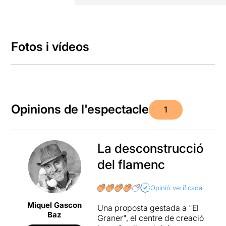
Fotos i vídeos
Opinions de l'espectacle
1
La desconstrucció
del flamenc
Opinió verificada
Miquel Gascon
Una proposta gestada a "El
Baz
Graner", el centre de creació