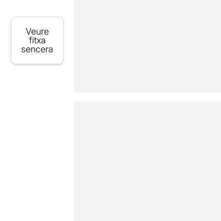
Veure
fitxa
sencera