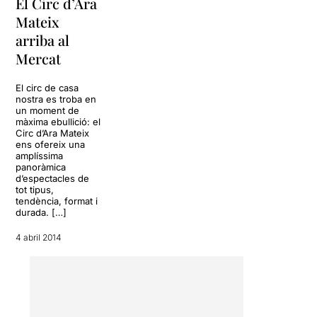
El Circ d’Ara
Mateix
arriba al
Mercat
El circ de casa
nostra es troba en
un moment de
màxima ebullició: el
Circ d’Ara Mateix
ens ofereix una
amplíssima
panoràmica
d’espectacles de
tot tipus,
tendència, format i
durada. […]
4 abril 2014