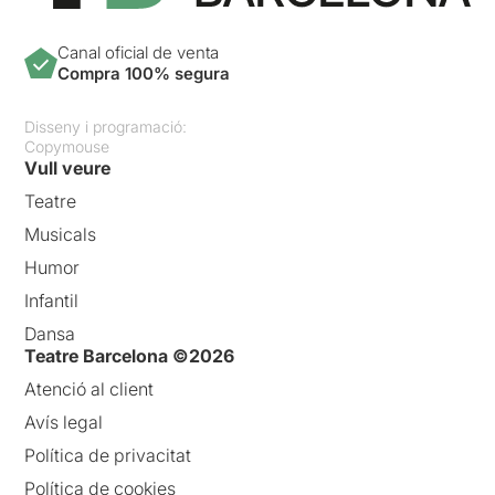
Canal oficial de venta
Compra 100% segura
Disseny i programació:
Copymouse
Vull veure
Teatre
Musicals
Humor
Infantil
Dansa
Teatre Barcelona ©2026
Atenció al client
Avís legal
Política de privacitat
Política de cookies