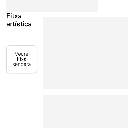
Fitxa
artística
Veure
fitxa
sencera