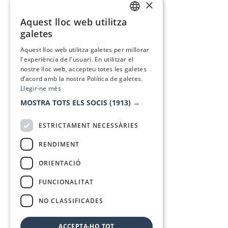
×
Aquest lloc web utilitza
CATALAN
galetes
SPANISH
Aquest lloc web utilitza galetes per millorar
l'experiència de l'usuari. En utilitzar el
nostre lloc web, accepteu totes les galetes
d’acord amb la nostra Política de galetes.
Llegir-ne més
MOSTRA TOTS ELS SOCIS
(1913) →
ESTRICTAMENT NECESSÀRIES
RENDIMENT
ORIENTACIÓ
FUNCIONALITAT
NO CLASSIFICADES
ACCEPTA-HO TOT