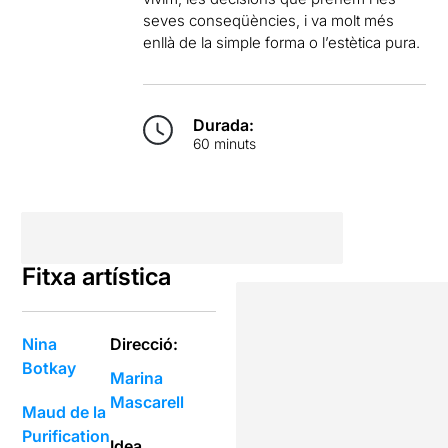
seves conseqüències, i va molt més
enllà de la simple forma o l’estètica pura.
Durada:
60 minuts
Fitxa artística
Nina
Direcció:
Botkay
Marina
Mascarell
Maud de la
Purification
Idea