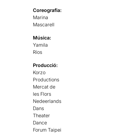
Coreografia:
Marina
Mascarell
Música:
Yamila
Ríos
Producció:
Korzo
Productions
Mercat de
les Flors
Nedeerlands
Dans
Theater
Dance
Forum Taipei