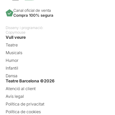
Canal oficial de venta
Compra 100% segura
Disseny i programació:
Copymouse
Vull veure
Teatre
Musicals
Humor
Infantil
Dansa
Teatre Barcelona ©2026
Atenció al client
Avís legal
Política de privacitat
Política de cookies