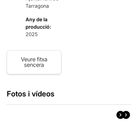
Tarragona
Any de la
producció:
2025
Veure fitxa
sencera
Fotos i vídeos