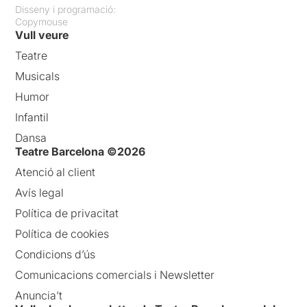
Disseny i programació:
Copymouse
Vull veure
Teatre
Musicals
Humor
Infantil
Dansa
Teatre Barcelona ©2026
Atenció al client
Avís legal
Política de privacitat
Política de cookies
Condicions d’ús
Comunicacions comercials i Newsletter
Anuncia’t