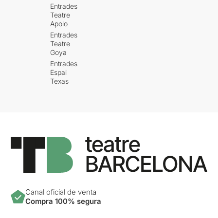
Entrades
Teatre
Apolo
Entrades
Teatre
Goya
Entrades
Espai
Texas
Canal oficial de venta
Compra 100% segura