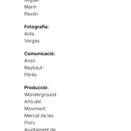
Marin
Pavón
Fotografia:
Aida
Vargas
Comunicació:
Ansó
Raybaut-
Pérès
Producció:
Wonderground
Arts del
Moviment
Mercat de les
Flors
Ajuntament de