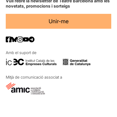
Vull rebre la newsletter de Teatre Barcelona amb les
novetats, promocions i sorteigs
Unir-me
Amb el suport de
Mitjà de comunicació associat a