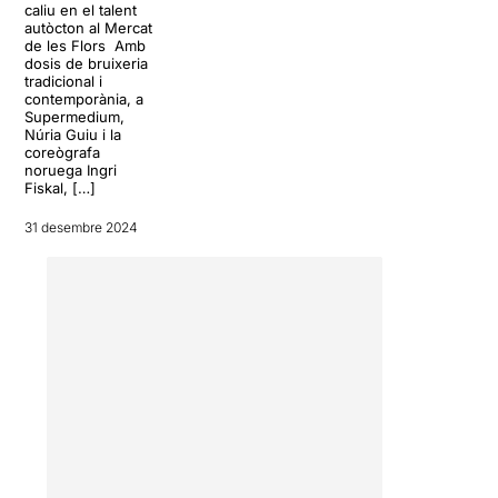
caliu en el talent
autòcton al Mercat
de les Flors Amb
dosis de bruixeria
tradicional i
contemporània, a
Supermedium,
Núria Guiu i la
coreògrafa
noruega Ingri
Fiskal, […]
31 desembre 2024