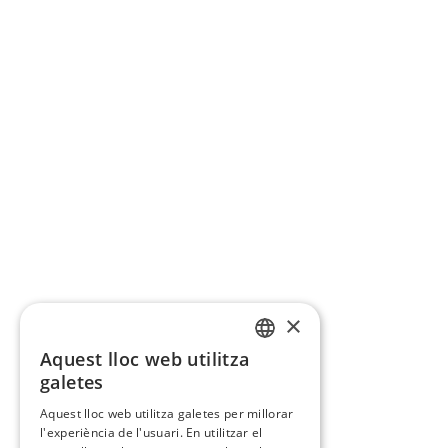
×
Aquest lloc web utilitza
CATALAN
galetes
SPANISH
Aquest lloc web utilitza galetes per millorar
l'experiència de l'usuari. En utilitzar el