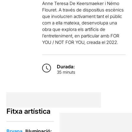
Anne Teresa De Keersmaeker i Némo
Flouret. A través de dispositius escènics
que involucren activament tant el públic
com a ella mateixa, desenvolupa una
obra que explora els artificis de
l’entreteniment, en particular amb FOR
YOU / NOT FOR YOU, creada el 2022.
Durada:
35 minuts
Fitxa artística
Bryana
Il·luminació: