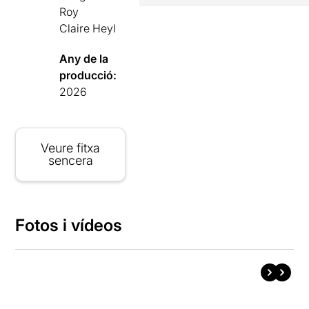
Roy
Claire Heyl
Any de la
producció:
2026
Veure fitxa
sencera
Fotos i vídeos