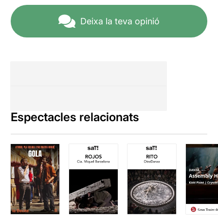
Deixa la teva opinió
Espectacles relacionats