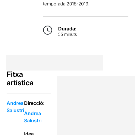
temporada 2018-2019.
Durada:
55 minuts
Fitxa
artística
Andrea
Direcció:
Salustri
Andrea
Salustri
Idea