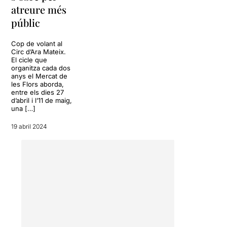
atreure més
públic
Cop de volant al
Circ d’Ara Mateix.
El cicle que
organitza cada dos
anys el Mercat de
les Flors aborda,
entre els dies 27
d’abril i l’11 de maig,
una […]
19 abril 2024