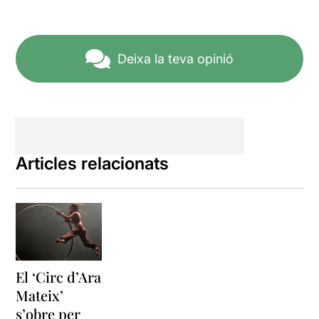
Deixa la teva opinió
Articles relacionats
El ‘Circ d’Ara
Mateix’
s’obre per