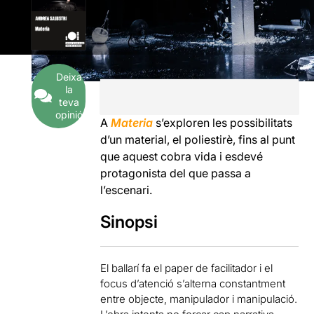
Deixa
la
teva
opinió
A
Materia
s’exploren les possibilitats
d’un material, el poliestirè, fins al punt
que aquest cobra vida i esdevé
protagonista del que passa a
l’escenari.
Sinopsi
El ballarí fa el paper de facilitador i el
focus d’atenció s’alterna constantment
entre objecte, manipulador i manipulació.