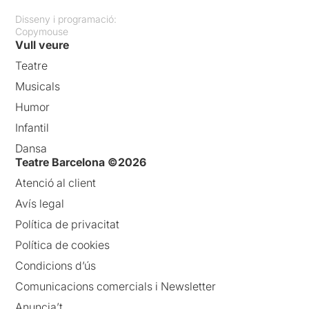
Disseny i programació:
Copymouse
Vull veure
Teatre
Musicals
Humor
Infantil
Dansa
Teatre Barcelona ©2026
Atenció al client
Avís legal
Política de privacitat
Política de cookies
Condicions d’ús
Comunicacions comercials i Newsletter
Anuncia’t