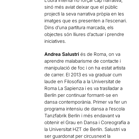
L’obra intenta no forçar cap narrativa,
sinó més aviat deixar que el públic
projecti la seva narrativa pròpia en les
imatges que es presenten a l’escenari.
Dins d’una partitura marcada, els
objectes són lliures d’actuar i prendre
iniciatives.
Andrea Salustri
és de Roma, on va
aprendre malabarisme de contacte i
manipulació de foc i on ha estat artista
de carrer. El 2013 es va graduar cum
laude en Filosofia a la Universitat de
Roma La Sapienza i es va traslladar a
Berlín per continuar formant-se en
dansa contemporània. Primer va fer un
programa intensiu de dansa a l’escola
Tanzfabrik Berlin i més endavant va
obtenir el Grau en Dansa i Coreografia a
la Universitat HZT de Berlín. Salustri va
ser guardonat per circusnext la