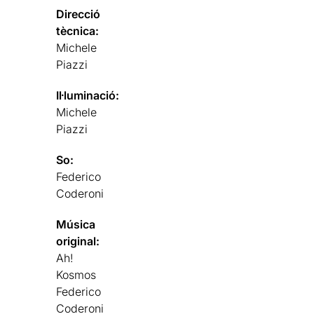
Direcció
tècnica:
Michele
Piazzi
Il·luminació:
Michele
Piazzi
So:
Federico
Coderoni
Música
original:
Ah!
Kosmos
Federico
Coderoni