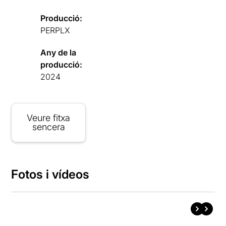
Producció:
PERPLX
Any de la
producció:
2024
Veure fitxa
sencera
Fotos i vídeos