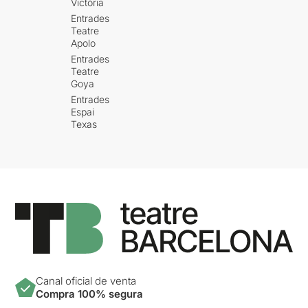
Victòria
Entrades
Teatre
Apolo
Entrades
Teatre
Goya
Entrades
Espai
Texas
Canal oficial de venta
Compra 100% segura