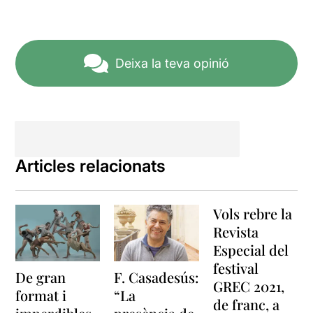
Deixa la teva opinió
Articles relacionats
Vols rebre la
Revista
Especial del
festival
De gran
F. Casadesús:
GREC 2021,
format i
“La
de franc, a