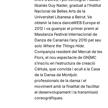
libanès Guy Nader, graduat a l’Institut
Nacional de Belles Arts de la
Universitat Libanesa a Beirut. Va
obtenir la beca danceWEB Europe el
2012 i va guanyar el primer premi al
Masdanza Festival Internacional de
Danza de Canarias l’any 2010 pel seu
solo
Where the Things Hide
.
Companyia resident del Mercat de les
Flors, el nou espectacle de GN|MC
s’inscriu en l’estructura de creació
Cèl·lula, que convida i acull a la Casa
de la Dansa de Montjuïc
professionals de la dansa i el
moviment amb la finalitat de facilitar
el desenvolupament i la transmissió
coreogràfiques.