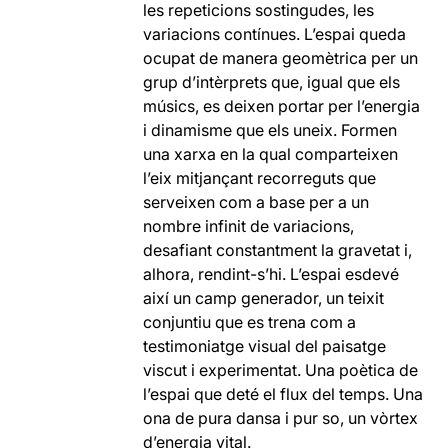
les repeticions sostingudes, les
variacions contínues. L’espai queda
ocupat de manera geomètrica per un
grup d’intèrprets que, igual que els
músics, es deixen portar per l’energia
i dinamisme que els uneix. Formen
una xarxa en la qual comparteixen
l’eix mitjançant recorreguts que
serveixen com a base per a un
nombre infinit de variacions,
desafiant constantment la gravetat i,
alhora, rendint-s’hi. L’espai esdevé
així un camp generador, un teixit
conjuntiu que es trena com a
testimoniatge visual del paisatge
viscut i experimentat. Una poètica de
l’espai que deté el flux del temps. Una
ona de pura dansa i pur so, un vòrtex
d’energia vital.