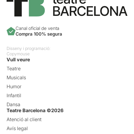
Canal oficial de venta
Compra 100% segura
Disseny i programació:
Copymouse
Vull veure
Teatre
Musicals
Humor
Infantil
Dansa
Teatre Barcelona ©2026
Atenció al client
Avís legal