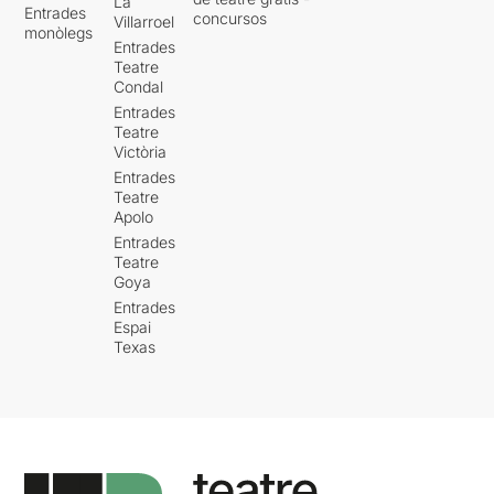
La
Entrades
concursos
Villarroel
monòlegs
Entrades
Teatre
Condal
Entrades
Teatre
Victòria
Entrades
Teatre
Apolo
Entrades
Teatre
Goya
Entrades
Espai
Texas