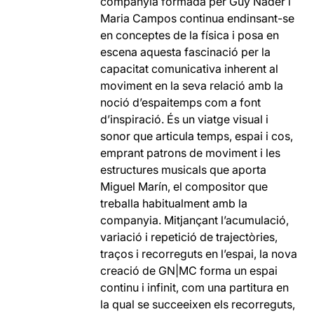
companyia formada per Guy Nader i
Maria Campos continua endinsant-se
en conceptes de la física i posa en
escena aquesta fascinació per la
capacitat comunicativa inherent al
moviment en la seva relació amb la
noció d’espaitemps com a font
d’inspiració. És un viatge visual i
sonor que articula temps, espai i cos,
emprant patrons de moviment i les
estructures musicals que aporta
Miguel Marín, el compositor que
treballa habitualment amb la
companyia. Mitjançant l’acumulació,
variació i repetició de trajectòries,
traços i recorreguts en l’espai, la nova
creació de GN|MC forma un espai
continu i infinit, com una partitura en
la qual se succeeixen els recorreguts,