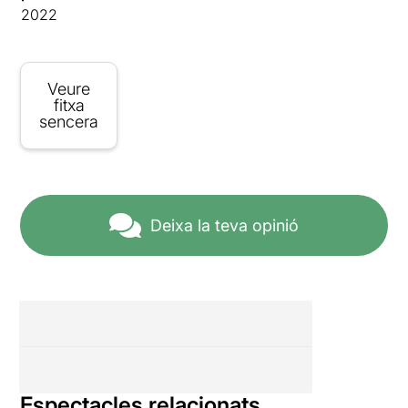
2022
Veure
fitxa
sencera
Deixa la teva opinió
Espectacles relacionats