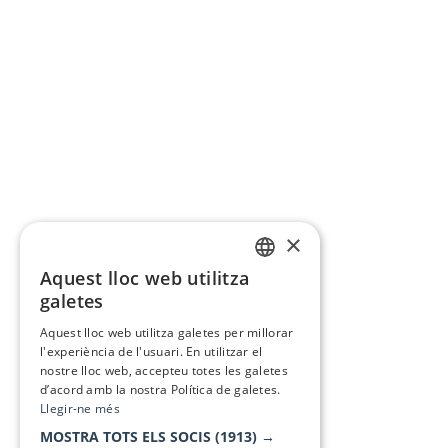
×
Aquest lloc web utilitza
CATALAN
galetes
SPANISH
Aquest lloc web utilitza galetes per millorar
l'experiència de l'usuari. En utilitzar el
nostre lloc web, accepteu totes les galetes
d’acord amb la nostra Política de galetes.
Llegir-ne més
MOSTRA TOTS ELS SOCIS
(1913) →