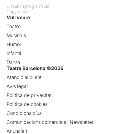
Disseny i programació:
Copymouse
Vull veure
Teatre
Musicals
Humor
Infantil
Dansa
Teatre Barcelona ©2026
Atenció al client
Avís legal
Política de privacitat
Política de cookies
Condicions d’ús
Comunicacions comercials i Newsletter
Anuncia’t