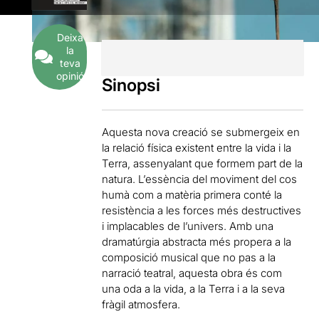
Deixa
la
teva
opinió
Sinopsi
Aquesta nova creació se submergeix en
la relació física existent entre la vida i la
Terra, assenyalant que formem part de la
natura. L’essència del moviment del cos
humà com a matèria primera conté la
resistència a les forces més destructives
i implacables de l’univers. Amb una
dramatúrgia abstracta més propera a la
composició musical que no pas a la
narració teatral, aquesta obra és com
una oda a la vida, a la Terra i a la seva
fràgil atmosfera.