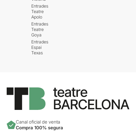
Entrades
Teatre
Apolo
Entrades
Teatre
Goya
Entrades
Espai
Texas
Canal oficial de venta
Compra 100% segura