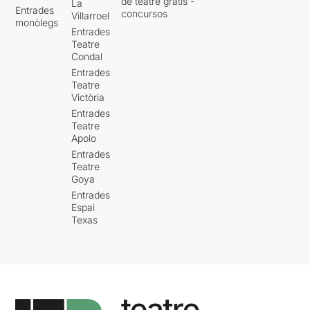
de teatre gratis -
La
Entrades
concursos
Villarroel
monòlegs
Entrades
Teatre
Condal
Entrades
Teatre
Victòria
Entrades
Teatre
Apolo
Entrades
Teatre
Goya
Entrades
Espai
Texas