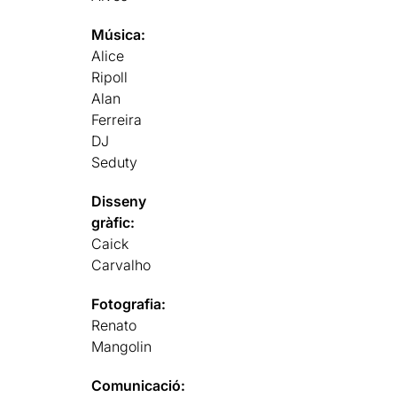
Música:
Alice
Ripoll
Alan
Ferreira
DJ
Seduty
Disseny
gràfic:
Caick
Carvalho
Fotografia:
Renato
Mangolin
Comunicació: