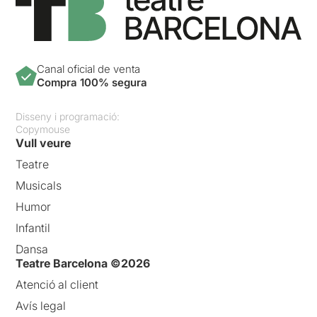
Canal oficial de venta
Compra 100% segura
Disseny i programació:
Copymouse
Vull veure
Teatre
Musicals
Humor
Infantil
Dansa
Teatre Barcelona ©2026
Atenció al client
Avís legal