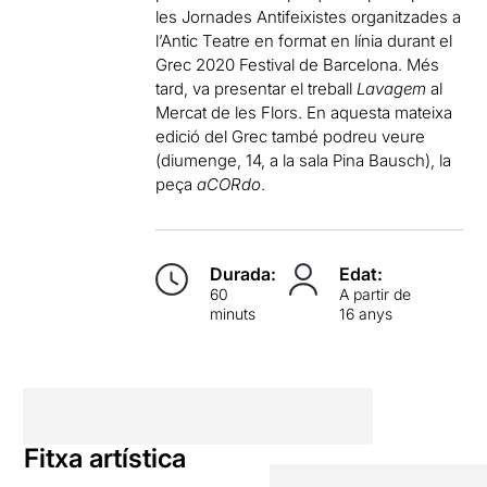
les Jornades Antifeixistes organitzades a
l’Antic Teatre en format en línia durant el
Grec 2020 Festival de Barcelona. Més
tard, va presentar el treball
Lavagem
al
Mercat de les Flors. En aquesta mateixa
edició del Grec també podreu veure
(diumenge, 14, a la sala Pina Bausch), la
peça
aCORdo
.
Durada:
Edat:
60
A partir de
minuts
16 anys
Fitxa artística