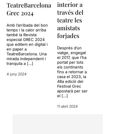
interior a
TeatreBarcelona
través del
Grec 2024
teatre les
Amb l’arribada del bon
amistats
temps i la calor arriba
forjades
també la Revista
especial GREC 2024
que editem en digital i
Després d’un
en paper a
viatge, engegat
TeatreBarcelona. Una
el 2017, que l’ha
mirada independent i
portat per tots
tranquila a […]
els continents
fins a retornar a
4 juny 2024
casa el 2023, la
48a edició del
Festival Grec
apostarà per ser
el […]
11 abril 2024