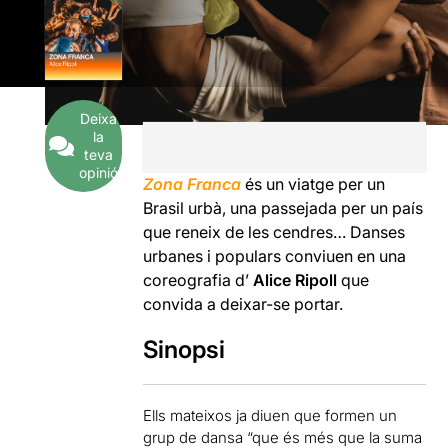
Deixa
la
teva
opinió
Zona Franca
és un viatge per un
Brasil urbà, una passejada per un país
que reneix de les cendres… Danses
urbanes i populars conviuen en una
coreografia d’
Alice Ripoll
que
convida a deixar-se portar.
Sinopsi
Ells mateixos ja diuen que formen un
grup de dansa “que és més que la suma