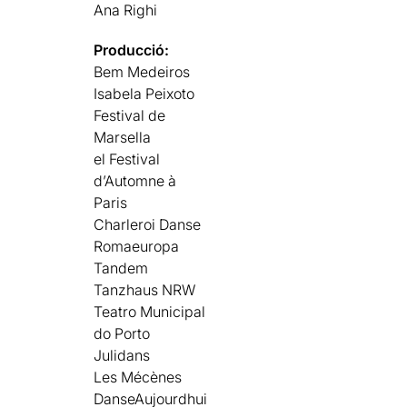
Ana Righi
Producció:
Bem Medeiros
Isabela Peixoto
Festival de
Marsella
el Festival
d’Automne à
Paris
Charleroi Danse
Romaeuropa
Tandem
Tanzhaus NRW
Teatro Municipal
do Porto
Julidans
Les Mécènes
DanseAujourdhui