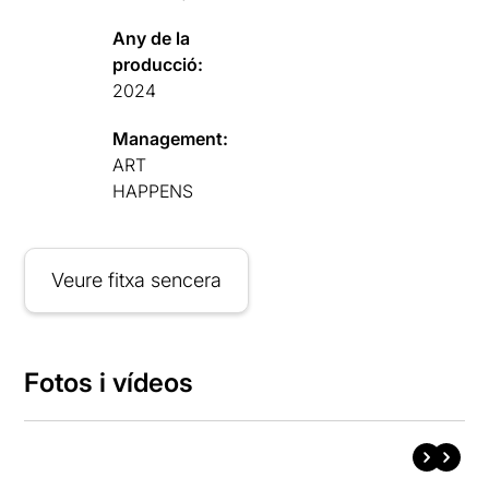
Any de la
producció:
2024
Management:
ART
HAPPENS
Veure fitxa sencera
Fotos i vídeos