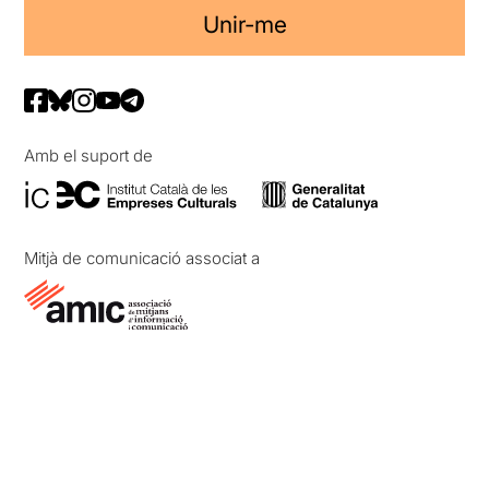
Unir-me
Amb el suport de
Mitjà de comunicació associat a