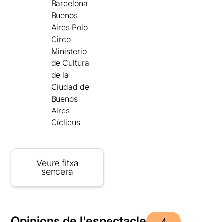
Barcelona
Buenos
Aires Polo
Circo
Ministerio
de Cultura
de la
Ciudad de
Buenos
Aires
Cíclicus
Veure fitxa
sencera
Opinions de l'espectacle
4