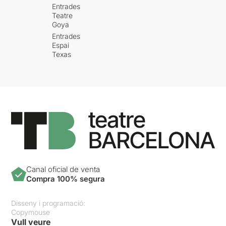
Entrades
Teatre
Goya
Entrades
Espai
Texas
Canal oficial de venta
Compra 100% segura
Disseny i programació:
Copymouse
Vull veure