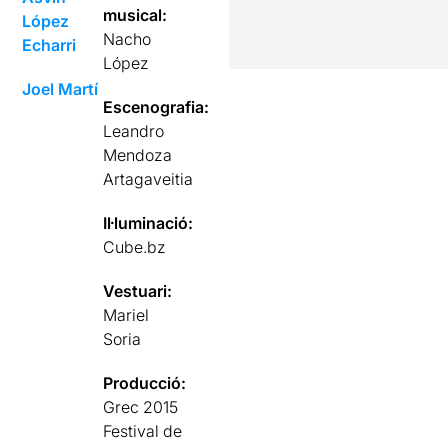
musical:
López
Nacho
Echarri
López
Joel Martí
Escenografia:
Leandro
Mendoza
Artagaveitia
Il·luminació:
Cube.bz
Vestuari:
Mariel
Soria
Producció:
Grec 2015
Festival de