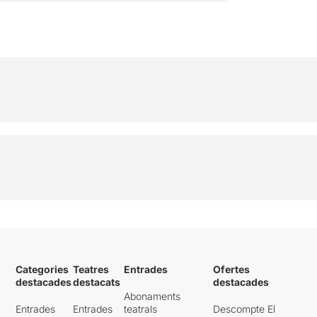
Categories
Teatres
Entrades
Ofertes
destacades
destacats
destacades
Abonaments
Entrades
Entrades
teatrals
Descompte El