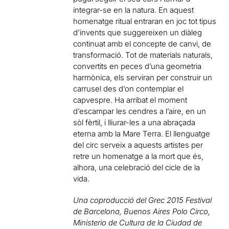
integrar-se en la natura. En aquest
homenatge ritual entraran en joc tot tipus
d’invents que suggereixen un diàleg
continuat amb el concepte de canvi, de
transformació. Tot de materials naturals,
convertits en peces d’una geometria
harmònica, els serviran per construir un
carrusel des d’on contemplar el
capvespre. Ha arribat el moment
d’escampar les cendres a l’aire, en un
sòl fèrtil, i lliurar-les a una abraçada
eterna amb la Mare Terra. El llenguatge
del circ serveix a aquests artistes per
retre un homenatge a la mort que és,
alhora, una celebració del cicle de la
vida.
Una coproducció del Grec 2015 Festival
de Barcelona, Buenos Aires Polo Circo,
Ministerio de Cultura de la Ciudad de